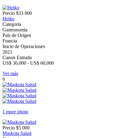
Precio
$33 000
Heiko
Categoria
Gastronomía
País de Origen
Francia
Inicio de Operaciones
2021
Canon Entrada
US$ 30,000 - US$ 60,000
Ver más
6
1 more photo
Precio
$5 000
Maskota Salud