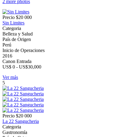
2 more photos
Precio
$20 000
Sin Limites
Categoria
Belleza y Salud
País de Origen
Perú
Inicio de Operaciones
2016
Canon Entrada
US$ 0 - US$30,000
Ver más
5
Precio
$20 000
La 22 Sangucheria
Categoria
Gastronomía