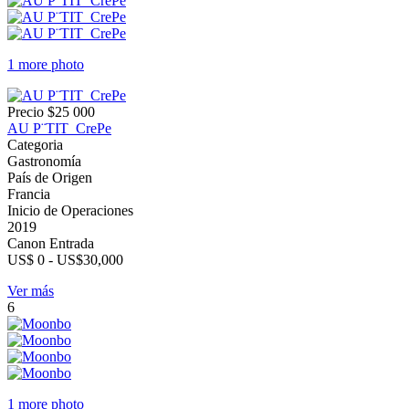
1 more photo
Precio
$25 000
AU P¨TIT CrePe
Categoria
Gastronomía
País de Origen
Francia
Inicio de Operaciones
2019
Canon Entrada
US$ 0 - US$30,000
Ver más
6
1 more photo