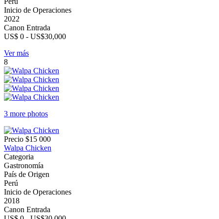
Perú
Inicio de Operaciones
2022
Canon Entrada
US$ 0 - US$30,000
Ver más
8
3 more photos
Precio
$15 000
Walpa Chicken
Categoria
Gastronomía
País de Origen
Perú
Inicio de Operaciones
2018
Canon Entrada
US$ 0 - US$30,000