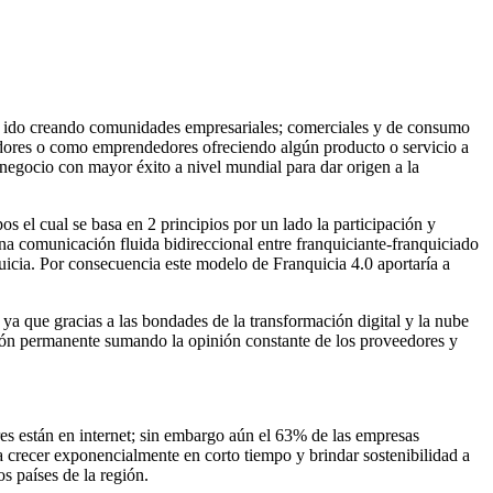
 ido creando comunidades empresariales; comerciales y de consumo
midores o como emprendedores ofreciendo algún producto o servicio a
e negocio con mayor éxito a nivel mundial para dar origen a la
s el cual se basa en 2 principios por un lado la participación y
 una comunicación fluida bidireccional entre franquiciante-franquiciado
quicia. Por consecuencia este modelo de Franquicia 4.0 aportaría a
a que gracias a las bondades de la transformación digital y la nube
ción permanente sumando la opinión constante de los proveedores y
es están en internet; sin embargo aún el 63% de las empresas
 crecer exponencialmente en corto tiempo y brindar sostenibilidad a
 países de la región.