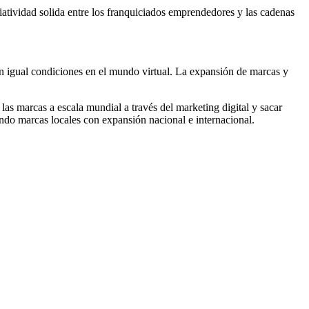
ciatividad solida entre los franquiciados emprendedores y las cadenas
n igual condiciones en el mundo virtual. La expansión de marcas y
las marcas a escala mundial a través del marketing digital y sacar
ndo marcas locales con expansión nacional e internacional.