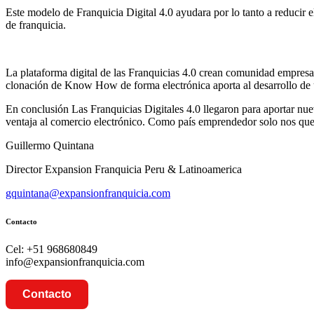
Este modelo de Franquicia Digital 4.0 ayudara por lo tanto a reducir e
de franquicia.
La plataforma digital de las Franquicias 4.0 crean comunidad empres
clonación de Know How de forma electrónica aporta al desarrollo de
En conclusión Las Franquicias Digitales 4.0 llegaron para aportar nuev
ventaja al comercio electrónico. Como país emprendedor solo nos qued
Guillermo Quintana
Director Expansion Franquicia Peru & Latinoamerica
gquintana@expansionfranquicia.com
Contacto
Cel: +51 968680849
info@expansionfranquicia.com
Contacto