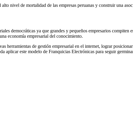
l alto nivel de mortalidad de las empresas peruanas y construir una aso
ariales democráticas ya que grandes y pequeños empresarios compiten e
 una economía empresarial del conocimiento.
as herramientas de gestión empresarial en el internet, lograr posicionar 
a aplicar este modelo de Franquicias Electrónicas para seguir germina