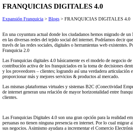
FRANQUICIAS DIGITALES 4.0
Expansión Franquicia
>
Blogs
>
FRANQUICIAS DIGITALES 4.0
En una coyuntura actual donde los ciudadanos hemos migrado de un 
en las diversas redes del tejido social del internet. Podríamos deci
través de las redes sociales, digitales o herramientas web existentes. 
Franquicia 2.0
Las Franquicias digitales 4.0 básicamente es el modelo de negocio de f
contribución activa de los franquiciados en la toma de decisiones dent
y los proveedores – clientes; logrando así una verdadera articulación 
proporcionar más y mejores servicios & productos al mercado.
Las mismas plataformas virtuales y sistemas B2C (Conectividad Empres
de internet generan una relación de mayor horizontalidad entre franq
clientes.
Las Franquicias Digitales 4.0 son una gran opción para la realidad e
peruanas no tienen ninguna presencia en internet. Por lo cual migrar
sus negocios. Asimismo ayudara a incrementar el Comercio Electrónic