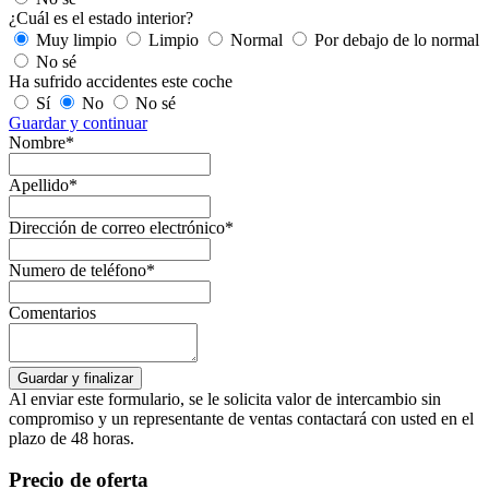
¿Cuál es el estado interior?
Muy limpio
Limpio
Normal
Por debajo de lo normal
No sé
Ha sufrido accidentes este coche
Sí
No
No sé
Guardar y continuar
Nombre*
Apellido*
Dirección de correo electrónico*
Numero de teléfono*
Comentarios
Al enviar este formulario, se le solicita valor de intercambio sin
compromiso y un representante de ventas contactará con usted en el
plazo de 48 horas.
Precio de oferta