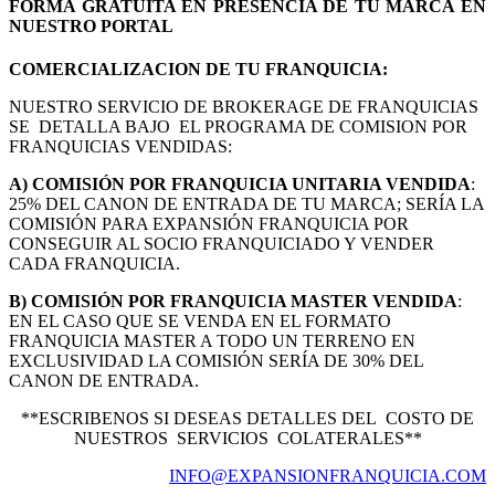
FORMA GRATUITA EN PRESENCIA DE TU MARCA EN
NUESTRO PORTAL
COMERCIALIZACION DE TU FRANQUICIA:
NUESTRO SERVICIO DE BROKERAGE DE FRANQUICIAS
SE DETALLA BAJO EL PROGRAMA DE COMISION POR
FRANQUICIAS VENDIDAS:
A) COMISIÓN POR FRANQUICIA UNITARIA VENDIDA
:
25% DEL CANON DE ENTRADA DE TU MARCA; SERÍA LA
COMISIÓN PARA EXPANSIÓN FRANQUICIA POR
CONSEGUIR AL SOCIO FRANQUICIADO Y VENDER
CADA FRANQUICIA.
B) COMISIÓN POR FRANQUICIA MASTER VENDIDA
:
EN EL CASO QUE SE VENDA EN EL FORMATO
FRANQUICIA MASTER A TODO UN TERRENO EN
EXCLUSIVIDAD LA COMISIÓN SERÍA DE 30% DEL
CANON DE ENTRADA.
**ESCRIBENOS SI DESEAS DETALLES DEL COSTO DE
NUESTROS SERVICIOS COLATERALES**
INFO@EXPANSIONFRANQUICIA.COM