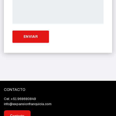
CONTACTO
Cel: +51 968680849
info@expansionfranquicia.com
Contacto