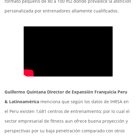
formato pequeño de 80 a 100 m2 donde prevalece la atención
personalizada por entrenadores altamente cualificados.
Guillermo Quintana Director de Expansión Franquicia Peru
& Latinoamérica
menciona que según los datos de IHRSA en
el Peru existen 1,681 centros de entrenamiento; por lo cual el
sector empresarial de fitness aun ofrece buena proyección y
perspectivas por su baja penetración comparado con otros