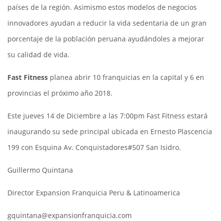
países de la región. Asimismo estos modelos de negocios
innovadores ayudan a reducir la vida sedentaria de un gran
porcentaje de la población peruana ayudándoles a mejorar
su calidad de vida.
Fast Fitness
planea abrir 10 franquicias en la capital y 6 en
provincias el próximo año 2018.
Este jueves 14 de Diciembre a las 7:00pm Fast Fitness estará
inaugurando su sede principal ubicada en Ernesto Plascencia
199 con Esquina Av. Conquistadores#507 San Isidro.
Guillermo Quintana
Director Expansion Franquicia Peru & Latinoamerica
gquintana@expansionfranquicia.com