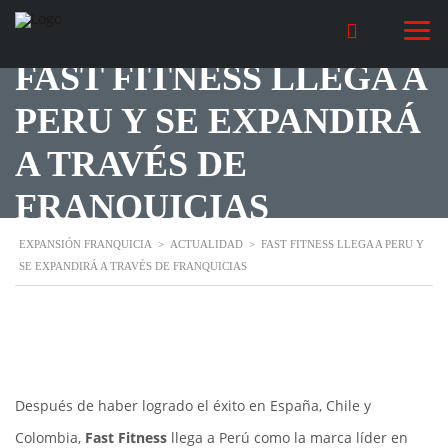
FAST FITNESS LLEGA A
PERU Y SE EXPANDIRÁ
A TRAVÉS DE
FRANQUICIAS
EXPANSIÓN FRANQUICIA
>
ACTUALIDAD
>
FAST FITNESS LLEGA A PERU Y
SE EXPANDIRÁ A TRAVÉS DE FRANQUICIAS
Después de haber logrado el éxito en España, Chile y
Colombia,
Fast Fitness
llega a Perú como la marca líder en