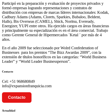
Participó en la preparación y evaluación de proyectos privados y
formó empresas logrando representaciones y contratos de
distribución con empresas de marcas líderes internacionales: Kodak,
Cadbury Adams (Adams, Clorets, Sparkies, Bubaloo, Beldent,
Halls), Bis Overseas (CAMEL), Shick, Noritsu, Eveready,
Energizer, YUPI entre otros. Ha ejercido cargos en áreas financieras
y principalmente su especialización es en el área comercial. Trabajo
como Gerente General de Hipermercados ¨Ketal ¨ por más de 4
años.
En el año 2009 fue seleccionado por Wolrd Confederation of
Businesses para los premios “The Bizz Awardas 2009”, con la
extensión de títulos honoríficos en las categorías: “World Business
Leader” y “World Leader Businessperson”.
Contacto
Cel: +51 968680849
info@expansionfranquicia.com
Contacto
Actualidad