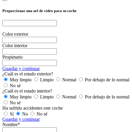
Proporcionar una url de vídeo para su coche
Color exterior
Color interior
Propietario
Guardar y continuar
¿Cuál es el estado exterior?
Muy limpio
Limpio
Normal
Por debajo de lo normal
No sé
¿Cuál es el estado interior?
Muy limpio
Limpio
Normal
Por debajo de lo normal
No sé
Ha sufrido accidentes este coche
Sí
No
No sé
Guardar y continuar
Nombre*