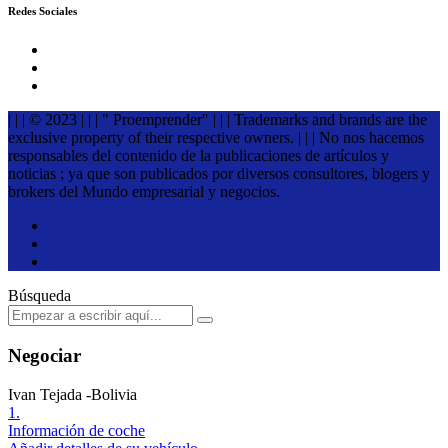
Redes Sociales
| | | © 2023 | | | " Proemprender" | | | Trademarks and brands are the
exclusive property of their respective owners. | | | No nos hacemos
responsables del contenido de la publicaciones de artículos y
noticias ; ya que son publicados por diversos consultores, blogers y
brokers del Mundo empresarial y negocios.
Búsqueda
Negociar
Ivan Tejada -Bolivia
1.
Información de coche