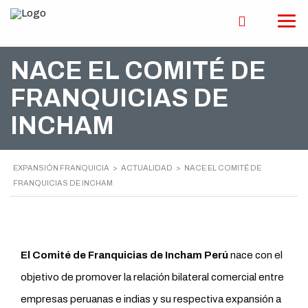
NACE EL COMITÉ DE
FRANQUICIAS DE
INCHAM
EXPANSIÓN FRANQUICIA
>
ACTUALIDAD
>
NACE EL COMITÉ DE
FRANQUICIAS DE INCHAM
El Comité de Franquicias de Incham Perú
nace con el
objetivo de promover la relación bilateral comercial entre
empresas peruanas e indias y su respectiva expansión a