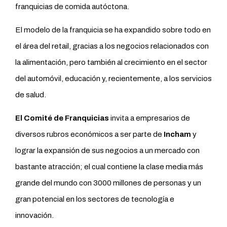
franquicias de comida autóctona.
El modelo de la franquicia se ha expandido sobre todo en
el área del retail, gracias a los negocios relacionados con
la alimentación, pero también al crecimiento en el sector
del automóvil, educación y, recientemente, a los servicios
de salud.
El Comité de Franquicias
invita a empresarios de
diversos rubros económicos a ser parte de
Incham
y
lograr la expansión de sus negocios a un mercado con
bastante atracción; el cual contiene la clase media más
grande del mundo con 3000 millones de personas y un
gran potencial en los sectores de tecnología e
innovación.