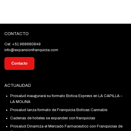
CONTACTO
Cel: +51 968680849
info@expansionfranquicia.com
Contacto
ACTUALIDAD
Prosalud inaugurará su formato Botica Express en LA CAPILLA –
LA MOLINA
Prosalud lanza formato de Franquicia Boticas Cannabis
Cadenas de hoteles se expanden con franquicias
Prosalud Dinamiza el Mercado Farmaceutico con Franquicias de