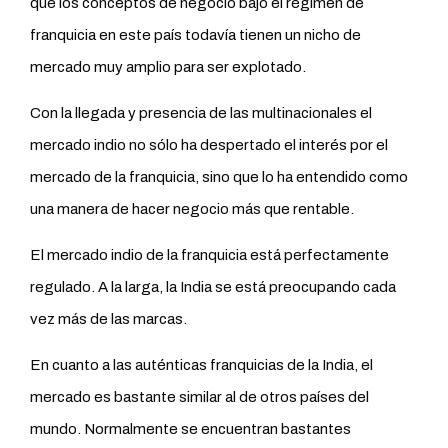
que los conceptos de negocio bajo el régimen de
franquicia en este país todavía tienen un nicho de
mercado muy amplio para ser explotado.
Con la llegada y presencia de las multinacionales el
mercado indio no sólo ha despertado el interés por el
mercado de la franquicia, sino que lo ha entendido como
una manera de hacer negocio más que rentable.
El mercado indio de la franquicia está perfectamente
regulado. A la larga, la India se está preocupando cada
vez más de las marcas.
En cuanto a las auténticas franquicias de la India, el
mercado es bastante similar al de otros países del
mundo. Normalmente se encuentran bastantes