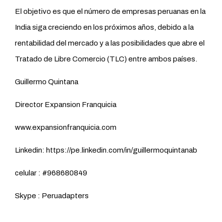
El objetivo es que el número de empresas peruanas en la
India siga creciendo en los próximos años, debido a la
rentabilidad del mercado y a las posibilidades que abre el
Tratado de Libre Comercio (TLC) entre ambos países.
Guillermo Quintana
Director Expansion Franquicia
www.expansionfranquicia.com
Linkedin: https://pe.linkedin.com/in/guillermoquintanab
celular : #968680849
Skype : Peruadapters