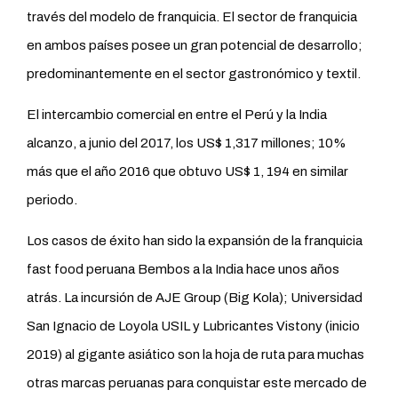
través del modelo de franquicia. El sector de franquicia
en ambos países posee un gran potencial de desarrollo;
predominantemente en el sector gastronómico y textil.
El intercambio comercial en entre el Perú y la India
alcanzo, a junio del 2017, los US$ 1,317 millones; 10%
más que el año 2016 que obtuvo US$ 1, 194 en similar
periodo.
Los casos de éxito han sido la expansión de la franquicia
fast food peruana Bembos a la India hace unos años
atrás. La incursión de AJE Group (Big Kola); Universidad
San Ignacio de Loyola USIL y Lubricantes Vistony (inicio
2019) al gigante asiático son la hoja de ruta para muchas
otras marcas peruanas para conquistar este mercado de