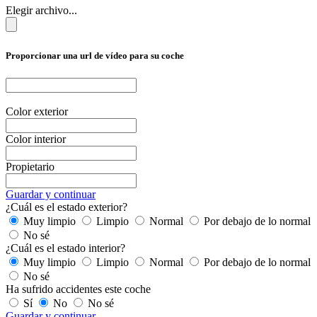
Elegir archivo...
Proporcionar una url de vídeo para su coche
Color exterior
Color interior
Propietario
Guardar y continuar
¿Cuál es el estado exterior?
Muy limpio
Limpio
Normal
Por debajo de lo normal
No sé
¿Cuál es el estado interior?
Muy limpio
Limpio
Normal
Por debajo de lo normal
No sé
Ha sufrido accidentes este coche
Sí
No
No sé
Guardar y continuar