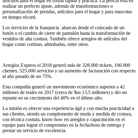
artículos para el hogar en forma rápida y práctica. La pericia está en
realizar un perfecto ajuste, además de transformaciones o
personalización de prendas, artículos para el hogar y para mascotas
en tiempo récord.
Los servicios de la franquicia abarcan desde el colocado de un
botón o el cambio de cierre de pantalón hasta la transformación de
vestidos de alta costura. También ofrece arreglos de artículos del
hogar como cortinas, almohadas, entre otros.
Arreglos Express el 2018 generó más de 328.000 tickets, 196.000
clientes, 525.000 servicios y un aumento de facturación con respecto
al año pasado de un 75%.
Esta compañía generó un movimiento económico superior a 42
millones de reales en 2017 (cerca de $us 13,5 millones) y dio un
repunte en su crecimiento del 40% en el último año.
La misión es ofrecer una experiencia ágil y con mucha practicidad a
sus clientes, siendo un complemento de moda y medida de costura,
con técnica costura, know how en arreglos y capacitación en el
equipo para lograr el compromiso en la fecha/hora de entrega y
prestar un servicio de excelencia.