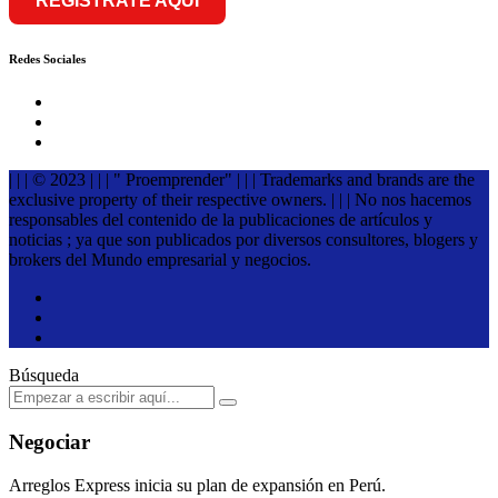
REGÍSTRATE AQUÍ
Redes Sociales
| | | © 2023 | | | " Proemprender" | | | Trademarks and brands are the
exclusive property of their respective owners. | | | No nos hacemos
responsables del contenido de la publicaciones de artículos y
noticias ; ya que son publicados por diversos consultores, blogers y
brokers del Mundo empresarial y negocios.
Búsqueda
Negociar
Arreglos Express inicia su plan de expansión en Perú.