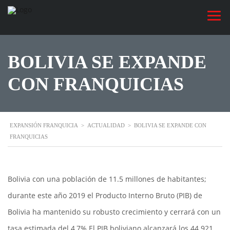
BOLIVIA SE EXPANDE
CON FRANQUICIAS
EXPANSIÓN FRANQUICIA
>
ACTUALIDAD
>
BOLIVIA SE EXPANDE CON
FRANQUICIAS
Bolivia con una población de 11.5 millones de habitantes;
durante este año 2019 el Producto Interno Bruto (PIB) de
Bolivia ha mantenido su robusto crecimiento y cerrará con un
tasa estimada del 4,7%.El PIB boliviano alcanzará los 44.921