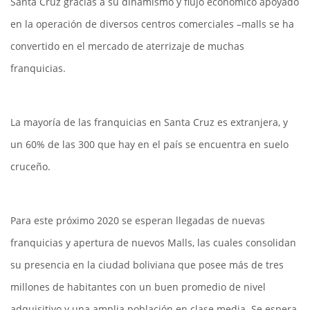
Santa Cruz gracias a su dinamismo y flujo económico apoyado
en la operación de diversos centros comerciales –malls se ha
convertido en el mercado de aterrizaje de muchas
franquicias.
La mayoría de las franquicias en Santa Cruz es extranjera, y
un 60% de las 300 que hay en el país se encuentra en suelo
cruceño.
Para este próximo 2020 se esperan llegadas de nuevas
franquicias y apertura de nuevos Malls, las cuales consolidan
su presencia en la ciudad boliviana que posee más de tres
millones de habitantes con un buen promedio de nivel
adquisitivo y una amplia población en clase media. Se espera