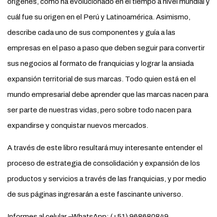
orígenes, cómo ha evolucionado en el tiempo a nivel mundial y
cuál fue su origen en el Perú y Latinoamérica. Asimismo,
describe cada uno de sus componentes y guía a las
empresas en el paso a paso que deben seguir para convertir
sus negocios al formato de franquicias y lograr la ansiada
expansión territorial de sus marcas. Todo quien está en el
mundo empresarial debe aprender que las marcas nacen para
ser parte de nuestras vidas, pero sobre todo nacen para
expandirse y conquistar nuevos mercados.
A través de este libro resultará muy interesante entender el
proceso de estrategia de consolidación y expansión de los
productos y servicios a través de las franquicias, y por medio
de sus páginas ingresarán a este fascinante universo.
Informes al celular –WhatsApp: (+51) 968680849