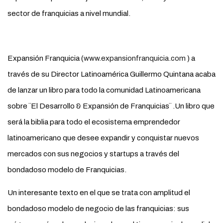
sector de franquicias a nivel mundial.
Expansión Franquicia (
www.expansionfranquicia.com
) a
través de su Director Latinoamérica Guillermo Quintana acaba
de lanzar un libro para todo la comunidad Latinoamericana
sobre ¨El Desarrollo & Expansión de Franquicias¨ .Un libro que
será la biblia para todo el ecosistema emprendedor
latinoamericano que desee expandir y conquistar nuevos
mercados con sus negocios y startups a través del
bondadoso modelo de Franquicias.
Un interesante texto en el que se trata con amplitud el
bondadoso modelo de negocio de las franquicias: sus