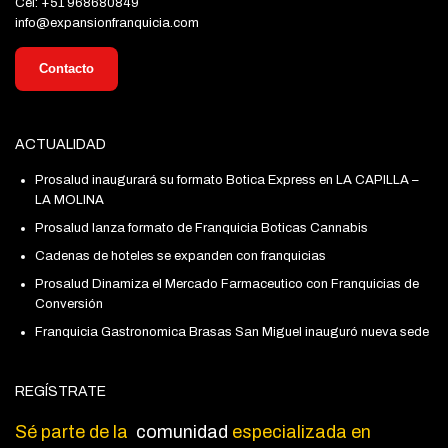
Cel: +51 968680849
info@expansionfranquicia.com
Contacto
ACTUALIDAD
Prosalud inaugurará su formato Botica Express en LA CAPILLA –
LA MOLINA
Prosalud lanza formato de Franquicia Boticas Cannabis
Cadenas de hoteles se expanden con franquicias
Prosalud Dinamiza el Mercado Farmaceutico con Franquicias de
Conversión
Franquicia Gastronomica Brasas San Miguel inauguró nueva sede
REGÍSTRATE
Sé parte de la
comunidad
especializada en