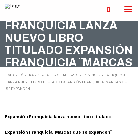
EXPANSIÓN
FRANQUICIA LANZA
NUEVO LIBRO
TITULADO EXPANSIÓN
FRANQUICIA ¨MARCAS
QUE SE EXPANDEN¨
EXPANSIÓN FRANQUICIA
>
ACTUALIDAD
>
EXPANSIÓN FRANQUICIA
LANZA NUEVO LIBRO TITULADO EXPANSIÓN FRANQUICIA ¨MARCAS QUE
SE EXPANDEN¨
Expansión Franquicia lanza nuevo Libro titulado
Expansión Franquicia ¨Marcas que se expanden¨