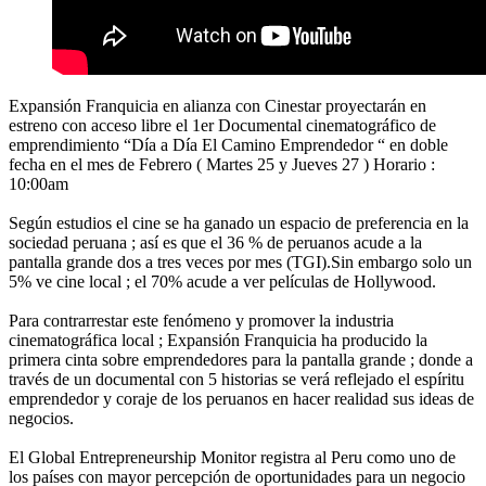
Expansión Franquicia en alianza con Cinestar proyectarán en
estreno con acceso libre el 1er Documental cinematográfico de
emprendimiento “Día a Día El Camino Emprendedor “ en doble
fecha en el mes de Febrero ( Martes 25 y Jueves 27 ) Horario :
10:00am
Según estudios el cine se ha ganado un espacio de preferencia en la
sociedad peruana ; así es que el 36 % de peruanos acude a la
pantalla grande dos a tres veces por mes (TGI).Sin embargo solo un
5% ve cine local ; el 70% acude a ver películas de Hollywood.
Para contrarrestar este fenómeno y promover la industria
cinematográfica local ; Expansión Franquicia ha producido la
primera cinta sobre emprendedores para la pantalla grande ; donde a
través de un documental con 5 historias se verá reflejado el espíritu
emprendedor y coraje de los peruanos en hacer realidad sus ideas de
negocios.
El Global Entrepreneurship Monitor registra al Peru como uno de
los países con mayor percepción de oportunidades para un negocio