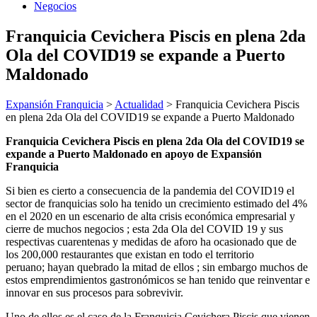
Negocios
Franquicia Cevichera Piscis en plena 2da
Ola del COVID19 se expande a Puerto
Maldonado
Expansión Franquicia
>
Actualidad
>
Franquicia Cevichera Piscis
en plena 2da Ola del COVID19 se expande a Puerto Maldonado
Franquicia Cevichera Piscis en plena 2da Ola del COVID19 se
expande a Puerto Maldonado en apoyo de Expansión
Franquicia
Si bien es cierto a consecuencia de la pandemia del COVID19 el
sector de franquicias solo ha tenido un crecimiento estimado del 4%
en el 2020 en un escenario de alta crisis económica empresarial y
cierre de muchos negocios ; esta 2da Ola del COVID 19 y sus
respectivas cuarentenas y medidas de aforo ha ocasionado que de
los 200,000 restaurantes que existan en todo el territorio
peruano; hayan quebrado la mitad de ellos ; sin embargo muchos de
estos emprendimientos gastronómicos se han tenido que reinventar e
innovar en sus procesos para sobrevivir.
Uno de ellos es el caso de la Franquicia Cevichera Piscis que vienen