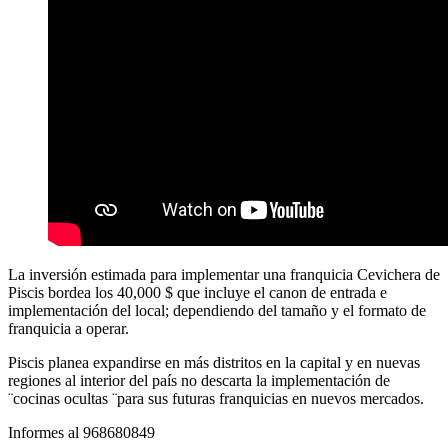
La inversión estimada para implementar una franquicia Cevichera de
Piscis bordea los 40,000 $ que incluye el canon de entrada e
implementación del local; dependiendo del tamaño y el formato de
franquicia a operar.
Piscis planea expandirse en más distritos en la capital y en nuevas
regiones al interior del país no descarta la implementación de
¨cocinas ocultas ¨para sus futuras franquicias en nuevos mercados.
Informes al 968680849