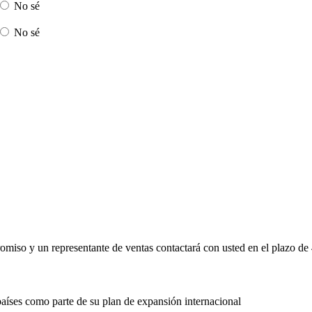
No sé
No sé
promiso y un representante de ventas contactará con usted en el plazo de
países como parte de su plan de expansión internacional