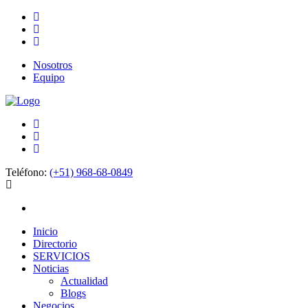
Nosotros
Equipo
Teléfono:
(+51) 968-68-0849
Inicio
Directorio
SERVICIOS
Noticias
Actualidad
Blogs
Negocios