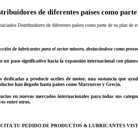
tribuidores de diferentes países como parte
iciados Distribuidores de diferentes países como parte de su plan de e
cción de lubricantes para el sector minero, destacándose como proveed
o un paso significativo hacia la expansión internacional con plane
dedicadas a producir aceites de motor, una sustancia que ayuda a
roductos han llegado hasta países como Marruecos y Grecia.
ductos en nuevos mercados internacionales para todas sus categor
os entre otros.
ICITA TU PEDIDO DE PRODUCTOS & LUBRICANTES VIS