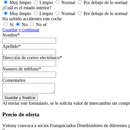
Muy limpio
Limpio
Normal
Por debajo de lo normal
¿Cuál es el estado interior?
Muy limpio
Limpio
Normal
Por debajo de lo normal
Ha sufrido accidentes este coche
Sí
No
No sé
Guardar y continuar
Nombre*
Apellido*
Dirección de correo electrónico*
Numero de teléfono*
Comentarios
Al enviar este formulario, se le solicita valor de intercambio sin com
Precio de oferta
Vistony convoca a socios Franquiciados Distribuidores de diferentes 