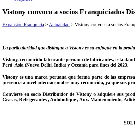
Vistony convoca a socios Franquiciados Dis
Expansión Franquicia
>
Actualidad
>
Vistony convoca a socios Franqu
La particularidad que distingue a Vistony es su enfoque en la produ
Vistony, reconocido fabricante peruano de lubricantes, está dand
Perú, Asia (Nueva Delhi, India) y Oceanía para fines del 2023.
Vistony es una marca peruana que forma parte de las empresas 
presencia a nivel internacional es muy reconocida, ya que sus p
Convierte en socio Distribuidor de Vistony o adquiere sus pro
Grasas, Refrigerantes , Autobutique , Aux. Mantenimiento, Aditiv
SOL