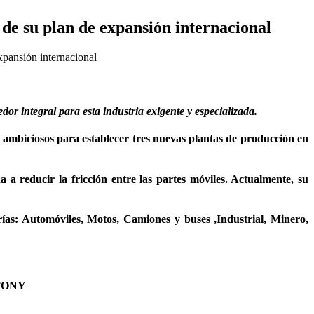
 de su plan de expansión internacional
xpansión internacional
or integral para esta industria exigente y especializada.
s ambiciosos para establecer tres nuevas plantas de producción en
 reducir la fricción entre las partes móviles. Actualmente, su
ías: Automóviles, Motos, Camiones y buses ,Industrial, Minero,
TONY