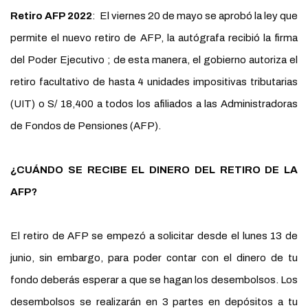
Retiro AFP 2022
: El viernes 20 de mayo se aprobó la ley que
permite el nuevo retiro de AFP, la autógrafa recibió la firma
del Poder Ejecutivo ; de esta manera, el gobierno autoriza el
retiro facultativo de hasta 4 unidades impositivas tributarias
(UIT) o S/ 18,400 a todos los afiliados a las Administradoras
de Fondos de Pensiones (AFP).
¿CUÁNDO SE RECIBE EL DINERO DEL RETIRO DE LA
AFP?
El retiro de AFP se empezó a solicitar desde el lunes 13 de
junio, sin embargo, para poder contar con el dinero de tu
fondo deberás esperar a que se hagan los desembolsos. Los
desembolsos se realizarán en 3 partes en depósitos a tu