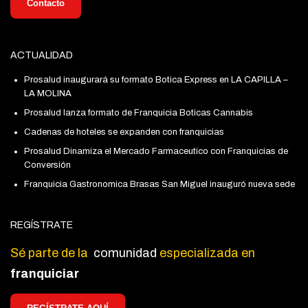
Contacto
ACTUALIDAD
Prosalud inaugurará su formato Botica Express en LA CAPILLA –
LA MOLINA
Prosalud lanza formato de Franquicia Boticas Cannabis
Cadenas de hoteles se expanden con franquicias
Prosalud Dinamiza el Mercado Farmaceutico con Franquicias de
Conversión
Franquicia Gastronomica Brasas San Miguel inauguró nueva sede
REGÍSTRATE
Sé parte de la
comunidad
especializada en
franquiciar