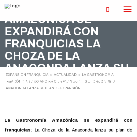
LA GASTRONOMÍA
AMAZÓNICA SE
EXPANDIRÁ CON
FRANQUICIAS LA
CHOZA DE LA
ANACONDA LANZA SU
EXPANSIÓN FRANQUICIA
>
ACTUALIDAD
>
LA GASTRONOMÍA
PLAN DE EXPANSIÓN
AMAZÓNICA SE EXPANDIRÁ CON FRANQUICIAS LA CHOZA DE LA
ANACONDA LANZA SU PLAN DE EXPANSIÓN
La Gastronomía Amazónica se expandirá con
franquicias
: La Choza de la Anaconda lanza su plan de