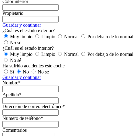
Color interior
Propietario
Guardar y continuar
¿Cuál es el estado exterior?
Muy limpio
Limpio
Normal
Por debajo de lo normal
No sé
¿Cuál es el estado interior?
Muy limpio
Limpio
Normal
Por debajo de lo normal
No sé
Ha sufrido accidentes este coche
Sí
No
No sé
Guardar y continuar
Nombre*
Apellido*
Dirección de correo electrónico*
Numero de teléfono*
Comentarios