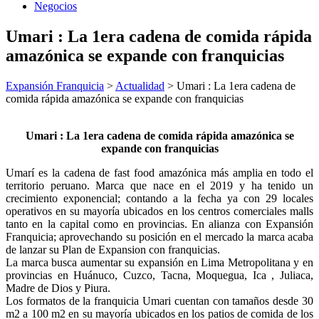
Negocios
Umari : La 1era cadena de comida rápida
amazónica se expande con franquicias
Expansión Franquicia
>
Actualidad
>
Umari : La 1era cadena de
comida rápida amazónica se expande con franquicias
Umari : La 1era cadena de comida rápida amazónica se
expande con franquicias
Umarí es la cadena de fast food amazónica más amplia en todo el
territorio peruano. Marca que nace en el 2019 y ha tenido un
crecimiento exponencial; contando a la fecha ya con 29 locales
operativos en su mayoría ubicados en los centros comerciales malls
tanto en la capital como en provincias. En alianza con Expansión
Franquicia; aprovechando su posición en el mercado la marca acaba
de lanzar su Plan de Expansion con franquicias.
La marca busca aumentar su expansión en Lima Metropolitana y en
provincias en Huánuco, Cuzco, Tacna, Moquegua, Ica , Juliaca,
Madre de Dios y Piura.
Los formatos de la franquicia Umari cuentan con tamaños desde 30
m2 a 100 m2 en su mayoría ubicados en los patios de comida de los