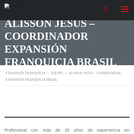
ALISSON JESUS –
COORDINADOR
EXPANSIÓN
FRANQUICIA BRASIL
EXPANSIÓN FRANQUICIA
>
EQUIPO
>
ALISSON JESUS – COORDINADOR
EXPANSIÓN FRANQUICIA BRASIL
Profesional con más de 20 años de experiencia en