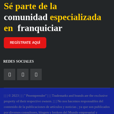
Sé parte de la
comunidad
especializada
en
franquiciar
REGÍSTRATE AQUÍ
REDES SOCIALES
| | | © 2023 | | | " Proemprender" | | | Trademarks and brands are the exclusive
property of their respective owners. | | | No nos hacemos responsables del
contenido de la publicaciones de artículos y noticias ; ya que son publicados
por diversos consultores, blogers y brokers del Mundo empresarial y