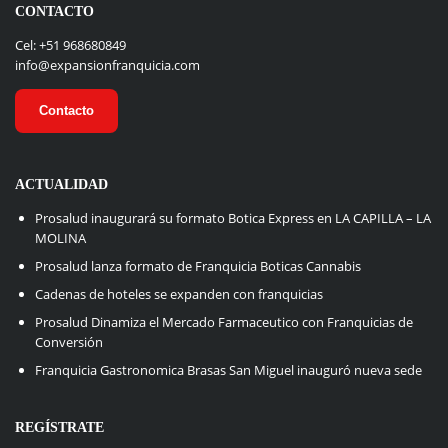
CONTACTO
Cel: +51 968680849
info@expansionfranquicia.com
Contacto
ACTUALIDAD
Prosalud inaugurará su formato Botica Express en LA CAPILLA – LA
MOLINA
Prosalud lanza formato de Franquicia Boticas Cannabis
Cadenas de hoteles se expanden con franquicias
Prosalud Dinamiza el Mercado Farmaceutico con Franquicias de
Conversión
Franquicia Gastronomica Brasas San Miguel inauguró nueva sede
REGÍSTRATE