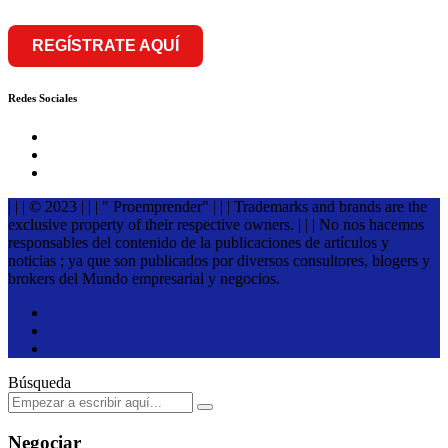
REGÍSTRATE AQUÍ
Redes Sociales
| | | © 2023 | | | " Proemprender" | | | Trademarks and brands are the
exclusive property of their respective owners. | | | No nos hacemos
responsables del contenido de la publicaciones de artículos y
noticias ; ya que son publicados por diversos consultores, blogers y
brokers del Mundo empresarial y negocios.
Búsqueda
Negociar