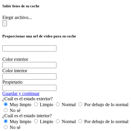
Subir fotos de su coche
Elegir archivo...
Proporcionar una url de vídeo para su coche
Color exterior
Color interior
Propietario
Guardar y continuar
¿Cuál es el estado exterior?
Muy limpio
Limpio
Normal
Por debajo de lo normal
No sé
¿Cuál es el estado interior?
Muy limpio
Limpio
Normal
Por debajo de lo normal
No sé