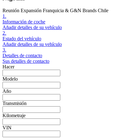
Reunión Expansión Franquicia & G&N Brands Chile
1.
Información de coche
Añadir detalles de su vehículo
2.
Estado del vehículo
Añadir detalles de su vehículo
3.
Detalles de contacto
Sus detalles de contacto
Hacer
Modelo
Año
Transmisión
Kilometraje
VIN