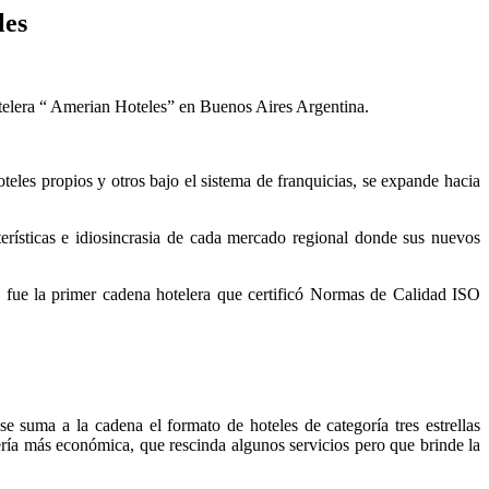
les
telera “ Amerian Hoteles” en Buenos Aires Argentina.
es propios y otros bajo el sistema de franquicias, se expande hacia
ísticas e idiosincrasia de cada mercado regional donde sus nuevos
y fue la primer cadena hotelera que certificó Normas de Calidad ISO
 suma a la cadena el formato de hoteles de categoría tres estrellas
ría más económica, que rescinda algunos servicios pero que brinde la