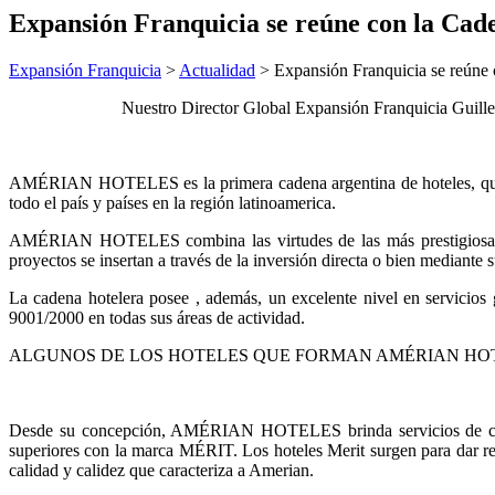
Expansión Franquicia se reúne con la Cad
Expansión Franquicia
>
Actualidad
>
Expansión Franquicia se reúne 
Nuestro Director Global Expansión Franquicia Guille
AMÉRIAN HOTELES es la primera cadena argentina de hoteles, que ini
todo el país y países en la región latinoamerica.
AMÉRIAN HOTELES combina las virtudes de las más prestigiosas cad
proyectos se insertan a través de la inversión directa o bien mediante
La cadena hotelera posee , además, un excelente nivel en servicios
9001/2000 en todas sus áreas de actividad.
ALGUNOS DE LOS HOTELES QUE FORMAN AMÉRIAN HOT
Desde su concepción, AMÉRIAN HOTELES brinda servicios de categoría
superiores con la marca MÉRIT. Los hoteles Merit surgen para dar re
calidad y calidez que caracteriza a Amerian.