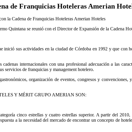
ena de Franquicias Hoteleras Amerian Hote
con la Cadena de Franquicias Hoteleras Amerian Hoteles
rmo Quintana se reunió con el Director de Expansión de la Cadena Ho
ció sus actividades en la ciudad de Córdoba en 1992 y que con hotel
enas internacionales con una profesional adecuación a las caracter
 sus servicios de franquicias y management hotelero.
 gastronómicos, organización de eventos, congresos y convenciones, 
ELES Y MÉRIT GRUPO AMERIAN SON:
 cinco estrellas y cuatro estrellas superior. A partir del 2010, se
spuesta a la necesidad del mercado de encontrar un concepto de hotele