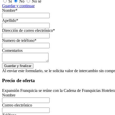
Sí
No
No sé
Guardar y continuar
Nombre*
Apellido*
Dirección de correo electrónico*
Numero de teléfono*
Comentarios
Al enviar este formulario, se le solicita valor de intercambio sin com
Precio de oferta
Expansión Franquicia se reúne con la Cadena de Franquicias Hoteler
Nombre
Correo electrónico