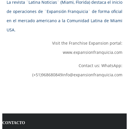
La revista ¨Latina Noticias¨ (Miami, Florida) destaca el inicio
de operaciones de ¨Expansión Franquicia¨ de forma oficial
en el mercado americano a la Comunidad Latina de Miami
USA.
Visit the Franchise Expansion portal:
www.expansionfranquicia.com
Contact us: WhatsApp:
(+51)968680849info@expansionfranquicia.com
CONTACTO