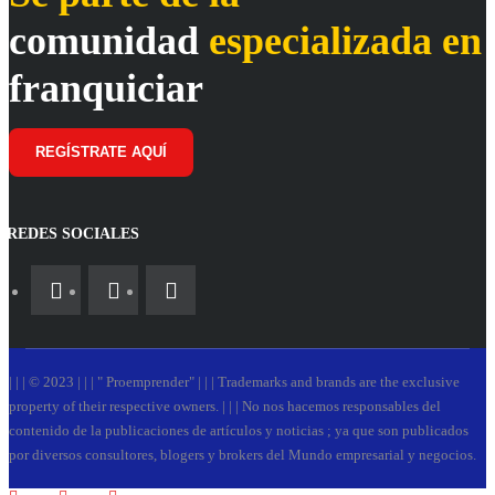
comunidad
especializada en
franquiciar
REGÍSTRATE AQUÍ
REDES SOCIALES
| | | © 2023 | | | " Proemprender" | | | Trademarks and brands are the exclusive
property of their respective owners. | | | No nos hacemos responsables del
contenido de la publicaciones de artículos y noticias ; ya que son publicados
por diversos consultores, blogers y brokers del Mundo empresarial y negocios.