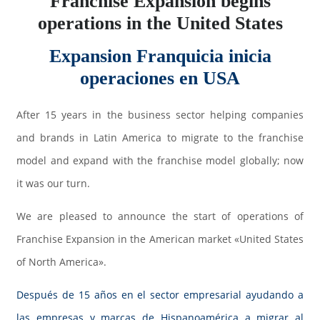
Franchise Expansion begins
operations in the United States
Expansion Franquicia inicia
operaciones en USA
After 15 years in the business sector helping companies
and brands in Latin America to migrate to the franchise
model and expand with the franchise model globally; now
it was our turn.
We are pleased to announce the start of operations of
Franchise Expansion in the American market «United States
of North America».
Después de 15 años en el sector empresarial ayudando a
las empresas y marcas de Hispanoamérica a migrar al