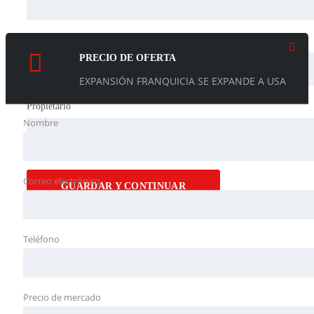
Color interior
PRECIO DE OFERTA
EXPANSIÓN FRANQUICIA SE EXPANDE A USA
Propietario
Nombre
Correo electrónico
GUARDAR Y CONTINUAR
Teléfono
Precio de mercado