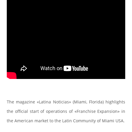
The magazine «Latina Noticias» (Miami, Florida) highlights
the official start of operations of «Franchise Expansion» in
the American market to the Latin Community of Miami USA.