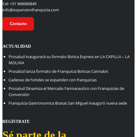
Cel: +51 968680849
info@expansionfranquicia.com
Contacto
ACTUALIDAD
Prosalud inaugurará su formato Botica Express en LA CAPILLA – LA
MOLINA
Prosalud lanza formato de Franquicia Boticas Cannabis
Cadenas de hoteles se expanden con franquicias
Prosalud Dinamiza el Mercado Farmaceutico con Franquicias de
Conversión
Franquicia Gastronomica Brasas San Miguel inauguró nueva sede
REGÍSTRATE
Sé parte de la