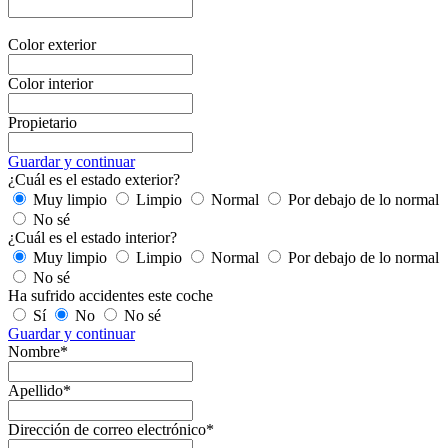
Color exterior
Color interior
Propietario
Guardar y continuar
¿Cuál es el estado exterior?
Muy limpio
Limpio
Normal
Por debajo de lo normal
No sé
¿Cuál es el estado interior?
Muy limpio
Limpio
Normal
Por debajo de lo normal
No sé
Ha sufrido accidentes este coche
Sí
No
No sé
Guardar y continuar
Nombre*
Apellido*
Dirección de correo electrónico*