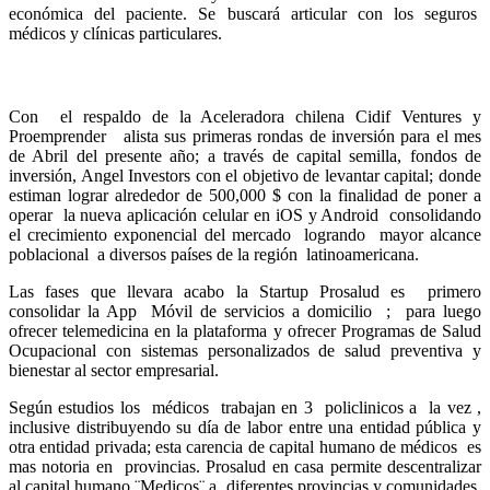
económica del paciente. Se buscará articular con los seguros
médicos y clínicas particulares.
Con el respaldo de la Aceleradora chilena Cidif Ventures y
Proemprender alista sus primeras rondas de inversión para el mes
de Abril del presente año; a través de capital semilla, fondos de
inversión, Angel Investors con el objetivo de levantar capital; donde
estiman lograr alrededor de 500,000 $ con la finalidad de poner a
operar la nueva aplicación celular en iOS y Android consolidando
el crecimiento exponencial del mercado logrando mayor alcance
poblacional a diversos países de la región latinoamericana.
Las fases que llevara acabo la Startup Prosalud es primero
consolidar la App Móvil de servicios a domicilio ; para luego
ofrecer telemedicina en la plataforma y ofrecer Programas de Salud
Ocupacional con sistemas personalizados de salud preventiva y
bienestar al sector empresarial.
Según estudios los médicos trabajan en 3 policlinicos a la vez ,
inclusive distribuyendo su día de labor entre una entidad pública y
otra entidad privada; esta carencia de capital humano de médicos es
mas notoria en provincias. Prosalud en casa permite descentralizar
al capital humano ¨Medicos¨ a diferentes provincias y comunidades