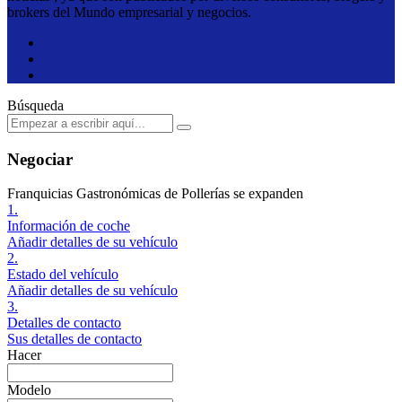
brokers del Mundo empresarial y negocios.
Búsqueda
Negociar
Franquicias Gastronómicas de Pollerías se expanden
1.
Información de coche
Añadir detalles de su vehículo
2.
Estado del vehículo
Añadir detalles de su vehículo
3.
Detalles de contacto
Sus detalles de contacto
Hacer
Modelo