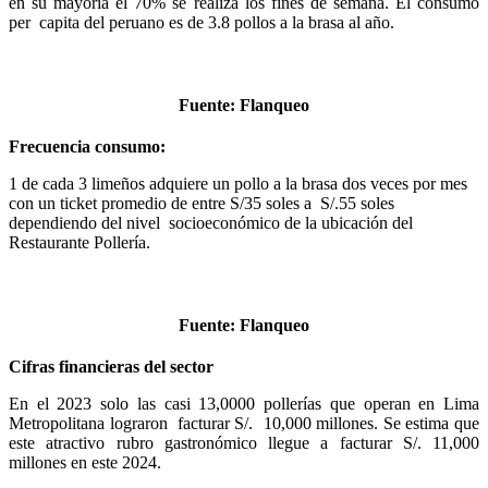
en su mayoría el 70% se realiza los fines de semana. El consumo
per capita del peruano es de 3.8 pollos a la brasa al año.
Fuente: Flanqueo
Frecuencia consumo:
1 de cada 3 limeños adquiere un pollo a la brasa dos veces por mes
con un ticket promedio de entre S/35 soles a S/.55 soles
dependiendo del nivel socioeconómico de la ubicación del
Restaurante Pollería.
Fuente: Flanqueo
Cifras financieras del sector
En el 2023 solo las casi 13,0000 pollerías que operan en Lima
Metropolitana lograron facturar S/. 10,000 millones. Se estima que
este atractivo rubro gastronómico llegue a facturar S/. 11,000
millones en este 2024.