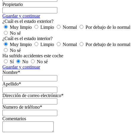
Propietario
Guardar y continuar
¿Cuál es el estado exterior?
Muy limpio
Limpio
Normal
Por debajo de lo normal
No sé
¿Cuál es el estado interior?
Muy limpio
Limpio
Normal
Por debajo de lo normal
No sé
Ha sufrido accidentes este coche
Sí
No
No sé
Guardar y continuar
Nombre*
Apellido*
Dirección de correo electrónico*
Numero de teléfono*
Comentarios