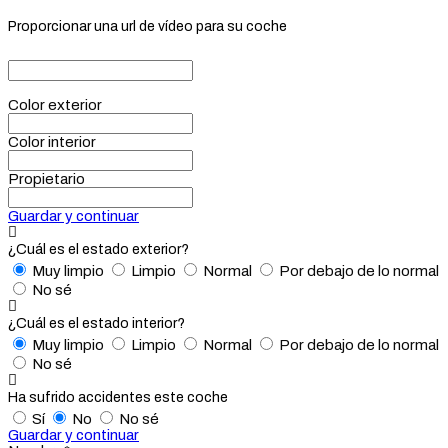
Proporcionar una url de vídeo para su coche
Color exterior
Color interior
Propietario
Guardar y continuar
¿Cuál es el estado exterior?
Muy limpio
Limpio
Normal
Por debajo de lo normal
No sé
¿Cuál es el estado interior?
Muy limpio
Limpio
Normal
Por debajo de lo normal
No sé
Ha sufrido accidentes este coche
Sí
No
No sé
Guardar y continuar