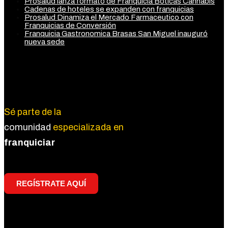
Prosalud lanza formato de Franquicia Boticas Cannabis
Cadenas de hoteles se expanden con franquicias
Prosalud Dinamiza el Mercado Farmaceutico con
Franquicias de Conversión
Franquicia Gastronomica Brasas San Miguel inauguró
nueva sede
Regístrate
Sé parte de la
comunidad
especializada en
franquiciar
REGÍSTRATE AQUÍ
Redes Sociales