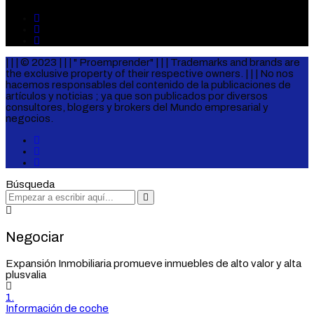
| | | © 2023 | | | " Proemprender" | | | Trademarks and brands are
the exclusive property of their respective owners. | | | No nos
hacemos responsables del contenido de la publicaciones de
artículos y noticias ; ya que son publicados por diversos
consultores, blogers y brokers del Mundo empresarial y
negocios.
Búsqueda
Negociar
Expansión Inmobiliaria promueve inmuebles de alto valor y alta
plusvalia
1.
Información de coche