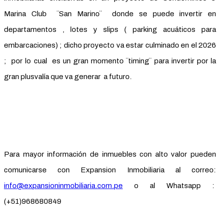
Marina Club ¨San Marino¨ donde se puede invertir en
departamentos , lotes y slips ( parking acuáticos para
embarcaciones) ; dicho proyecto va estar culminado en el 2026
; por lo cual es un gran momento ¨timing¨ para invertir por la
gran plusvalía que va generar a futuro.
Para mayor información de inmuebles con alto valor pueden
comunicarse con Expansion Inmobiliaria al correo:
info@expansioninmobiliaria.com.pe
o al Whatsapp :
(+51)968680849