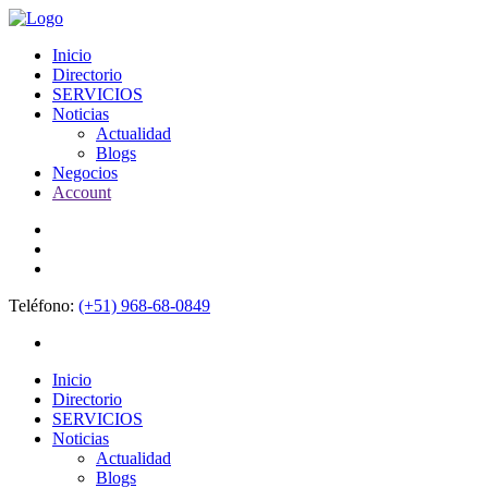
Inicio
Directorio
SERVICIOS
Noticias
Actualidad
Blogs
Negocios
Account
Teléfono:
(+51) 968-68-0849
Inicio
Directorio
SERVICIOS
Noticias
Actualidad
Blogs