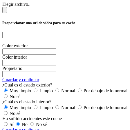
Elegir archivo...
Proporcionar una url de vídeo para su coche
Color exterior
Color interior
Propietario
Guardar y continuar
¿Cuál es el estado exterior?
Muy limpio
Limpio
Normal
Por debajo de lo normal
No sé
¿Cuál es el estado interior?
Muy limpio
Limpio
Normal
Por debajo de lo normal
No sé
Ha sufrido accidentes este coche
Sí
No
No sé
Guardar y continuar