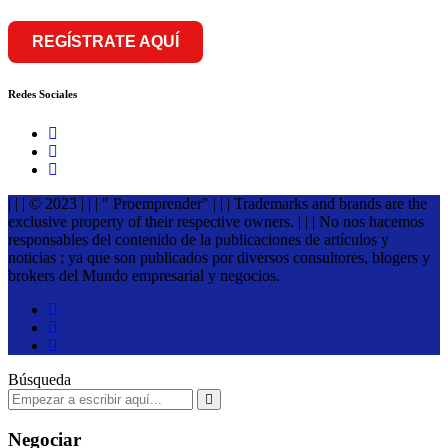
REGÍSTRATE AQUÍ
Redes Sociales
| | | © 2023 | | | " Proemprender" | | | Trademarks and brands are the
exclusive property of their respective owners. | | | No nos hacemos
responsables del contenido de la publicaciones de artículos y
noticias ; ya que son publicados por diversos consultores, blogers y
brokers del Mundo empresarial y negocios.
Búsqueda
Negociar