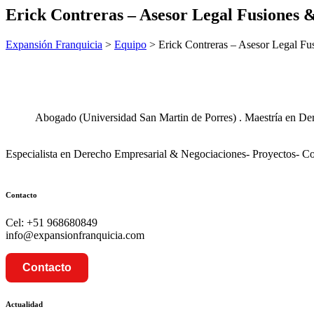
Erick Contreras – Asesor Legal Fusiones 
Expansión Franquicia
>
Equipo
>
Erick Contreras – Asesor Legal Fu
Abogado (Universidad San Martin de Porres) . Maestría en Der
Especialista en Derecho Empresarial & Negociaciones- Proyectos- Com
Contacto
Cel: +51 968680849
info@expansionfranquicia.com
Contacto
Actualidad