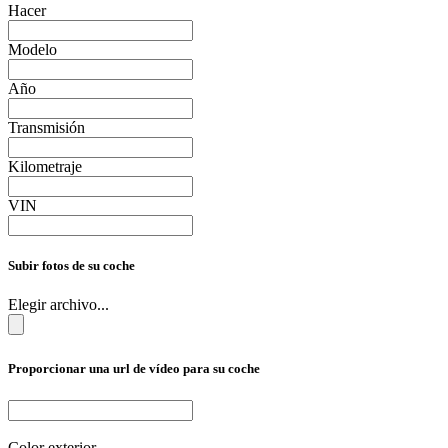
Hacer
Modelo
Año
Transmisión
Kilometraje
VIN
Subir fotos de su coche
Elegir archivo...
Proporcionar una url de vídeo para su coche
Color exterior