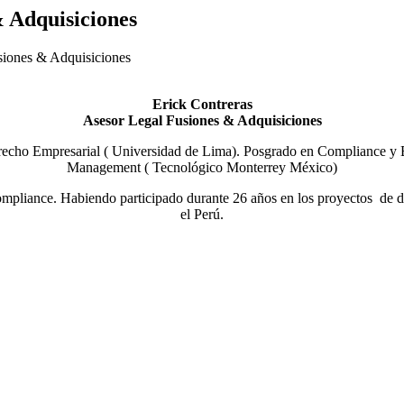
& Adquisiciones
siones & Adquisiciones
Erick Contreras
Asesor Legal Fusiones & Adquisiciones
echo Empresarial ( Universidad de Lima). Posgrado en Compliance y B
Management ( Tecnológico Monterrey México)
pliance. Habiendo participado durante 26 años en los proyectos de desa
el Perú.