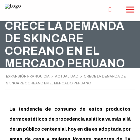
CRECE LA DEMANDA
DE SKINCARE
COREANO EN EL
MERCADO PERUANO
EXPANSIÓN FRANQUICIA
>
ACTUALIDAD
>
CRECE LA DEMANDA DE
SKINCARE COREANO EN EL MERCADO PERUANO
La tendencia de consumo de estos productos
dermoestéticos de procedencia asiática va más allá
de un público centennial, hoy en día es adoptada por
amas de casa y mujeres jóvenes menores de 34