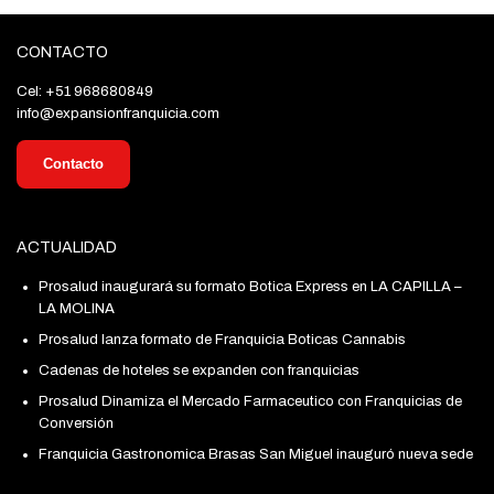
CONTACTO
Cel: +51 968680849
info@expansionfranquicia.com
Contacto
ACTUALIDAD
Prosalud inaugurará su formato Botica Express en LA CAPILLA –
LA MOLINA
Prosalud lanza formato de Franquicia Boticas Cannabis
Cadenas de hoteles se expanden con franquicias
Prosalud Dinamiza el Mercado Farmaceutico con Franquicias de
Conversión
Franquicia Gastronomica Brasas San Miguel inauguró nueva sede