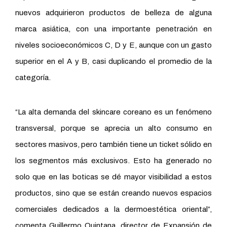
nuevos adquirieron productos de belleza de alguna
marca asiática, con una importante penetración en
niveles socioeconómicos C, D y E, aunque con un gasto
superior en el A y B, casi duplicando el promedio de la
categoría.
“La alta demanda del skincare coreano es un fenómeno
transversal, porque se aprecia un alto consumo en
sectores masivos, pero también tiene un ticket sólido en
los segmentos más exclusivos. Esto ha generado no
solo que en las boticas se dé mayor visibilidad a estos
productos, sino que se están creando nuevos espacios
comerciales dedicados a la dermoestética oriental”,
comenta Guillermo Quintana, director de Expansión de