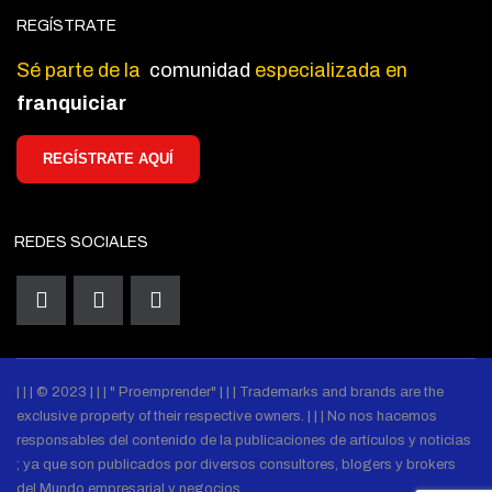
REGÍSTRATE
Sé parte de la
comunidad
especializada en
franquiciar
REGÍSTRATE AQUÍ
REDES SOCIALES
| | | © 2023 | | | " Proemprender" | | | Trademarks and brands are the
exclusive property of their respective owners. | | | No nos hacemos
responsables del contenido de la publicaciones de artículos y noticias
; ya que son publicados por diversos consultores, blogers y brokers
del Mundo empresarial y negocios.