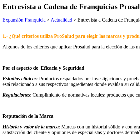
Entrevista a Cadena de Franquicias Prosa
Expansión Franquicia
>
Actualidad
>
Entrevista a Cadena de Franqui
1.- ¿Qué criterios utiliza ProSalud para elegir las marcas y pr
Algunos de los criterios que aplicar Prosalud para la elección de las 
Por el aspecto de Eficacia y Seguridad
Estudios clínicos
: Productos respaldados por investigaciones y prueb
está relacionado a sus respectivos ingredientes donde evalúan su cali
Regulaciones
: Cumplimiento de normativas locales; productos que cue
Reputación de la Marca
Historia y valor de la marca
: Marcas con un historial sólido y con gr
satisfacción del cliente y opiniones de especialistas y doctores dermat