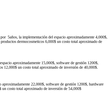
 por 5años, la implementación del espacio aproximadamente 4,000$,
e productos dermocosmeticos 6,000$ un costo total aproximado de
 espacio aproximadamente 15,000$, software de gestión 1200$,
os 12,000$ un costo total aproximado de inversión de 40,000$.
io aproximadamente 22,000$, software de gestión 1200$, hardware
 un costo total aproximado de inversión de 54,000$