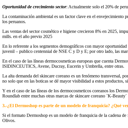
Oportunidad de crecimiento sector
: Actualmente solo el 20% de peru
La contaminación ambiental es un factor clave en el envejecimiento pr
los peruanos.
Las ventas del sector cosmético e higiene crecieron 8% en 2025, impul
mills. en el año previo 2025
En lo referente a los segmentos demográficos con mayor oportunidad p
juvenil – publico centennial de NSE C y D y E; por otro lado, las ma
En el caso de las líneas dermocosmeticas europeas que cuenta Derm
ISIDINCEUTICS, Avene, Ducray, Eucerin y Umbrella, entre otras.
La alta demanda del skincare coreano es un fenómeno transversal, por
no solo que en las boticas se dé mayor visibilidad a estos productos, 
Y en el caso de las líneas de los dermocosmeticos coreanos los Der
Roundlab entre muchas otras marcas de skincare coreano ¨K-Beauty¨
3.-
¿
El Dermoshop es parte de un modelo de franquicia? ¿Qué venta
Si el formato Dermoshop es un modelo de franquicia de la cadena de fr
Olivos.