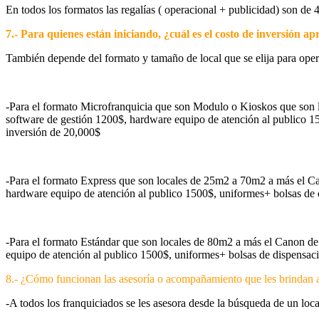
En todos los formatos las regalías ( operacional + publicidad) son de 
7.- Para quienes están iniciando, ¿cuál es el costo de inversión a
También depende del formato y tamaño de local que se elija para opera
-Para el formato Microfranquicia que son Modulo o Kioskos que son
software de gestión 1200$, hardware equipo de atención al publico 1
inversión de 20,000$
-Para el formato Express que son locales de 25m2 a 70m2 a más el C
hardware equipo de atención al publico 1500$, uniformes+ bolsas de
-Para el formato Estándar que son locales de 80m2 a más el Canon d
equipo de atención al publico 1500$, uniformes+ bolsas de dispensa
8.- ¿Cómo funcionan las asesoría o acompañamiento que les brindan a
-A todos los franquiciados se les asesora desde la búsqueda de un loca