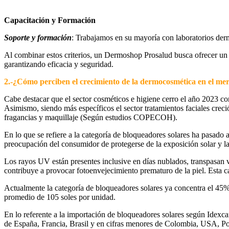
Capacitación y Formación
Soporte y formación
: Trabajamos en su mayoría con laboratorios der
Al combinar estos criterios, un Dermoshop Prosalud busca ofrecer un a
garantizando eficacia y seguridad.
2.-
¿Cómo perciben el crecimiento de la dermocosmética en el m
Cabe destacar que el sector cosméticos e higiene cerro el año 2023 c
Asimismo, siendo más específicos el sector tratamientos faciales creció
fragancias y maquillaje (Según estudios COPECOH).
En lo que se refiere a la categoría de bloqueadores solares ha pasado a
preocupación del consumidor de protegerse de la exposición solar y la
Los rayos UV están presentes inclusive en días nublados, transpasan v
contribuye a provocar fotoenvejecimiento prematuro de la piel. Esta 
Actualmente la categoría de bloqueadores solares ya concentra el 45%
promedio de 105 soles por unidad.
En lo referente a la importación de bloqueadores solares según Idexca
de España, Francia, Brasil y en cifras menores de Colombia, USA, Po