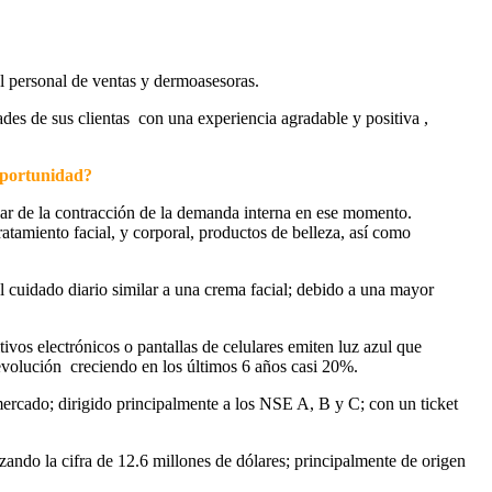
l personal de ventas y dermoasesoras.
des de sus clientas con una experiencia agradable y positiva ,
oportunidad?
sar de la contracción de la demanda interna en ese momento.
ratamiento facial, y corporal, productos de belleza, así como
del cuidado diario similar a una crema facial; debido a una mayor
vos electrónicos o pantallas de celulares emiten luz azul que
evolución creciendo en los últimos 6 años casi 20%.
ercado; dirigido principalmente a los NSE A, B y C; con un ticket
ando la cifra de 12.6 millones de dólares; principalmente de origen