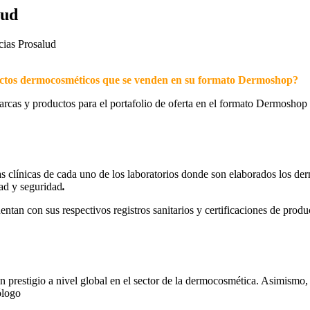
lud
cias Prosalud
oductos dermocosméticos que se venden en su formato Dermoshop?
marcas y productos para el portafolio de oferta en el formato Dermoshop
as clínicas de cada uno de los laboratorios donde son elaborados los d
dad y seguridad
.
ntan con sus respectivos registros sanitarios y certificaciones de prod
an prestigio a nivel global en el sector de la dermocosmética. Asimismo,
ólogo