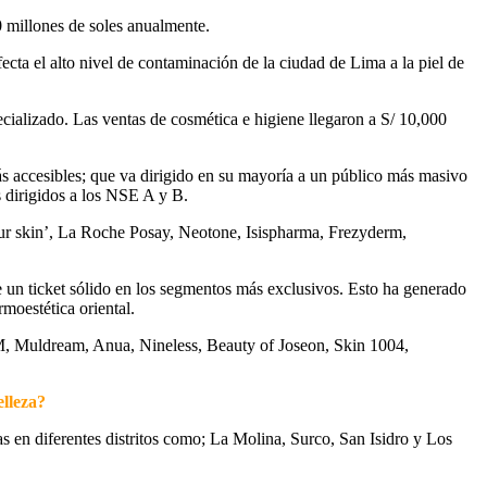
 millones de soles anualmente.
cta el alto nivel de contaminación de la ciudad de Lima a la piel de
ecializado. Las ventas de cosmética e higiene llegaron a S/ 10,000
s accesibles; que va dirigido en su mayoría a un público más masivo
 dirigidos a los NSE A y B.
r skin’, La Roche Posay, Neotone, Isispharma, Frezyderm,
 un ticket sólido en los segmentos más exclusivos. Esto ha generado
moestética oriental.
M, Muldream, Anua, Nineless, Beauty of Joseon, Skin 1004,
elleza?
s en diferentes distritos como; La Molina, Surco, San Isidro y Los