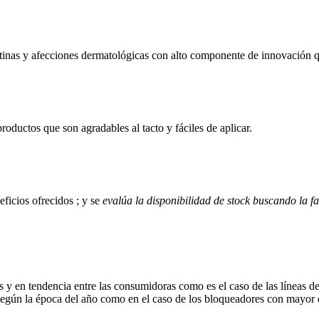
 rutinas y afecciones dermatológicas con alto componente de innovación q
oductos que son agradables al tacto y fáciles de aplicar.
eficios ofrecidos ; y se
evalúa la disponibilidad de stock buscando la fa
s y en tendencia entre las consumidoras como es el caso de las líneas d
según la época del año como en el caso de los bloqueadores con mayor 