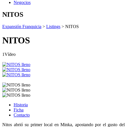
Negocios
NITOS
Expansión Franquicia
>
Listings
>
NITOS
NITOS
1Vídeo
Historia
Ficha
Contacto
Nitos abrió su primer local en Minka, apostando por el gusto del