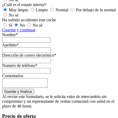
¿Cuál es el estado interior?
Muy limpio
Limpio
Normal
Por debajo de lo normal
No sé
Ha sufrido accidentes este coche
Sí
No
No sé
Guardar y continuar
Nombre*
Apellido*
Dirección de correo electrónico*
Numero de teléfono*
Comentarios
Al enviar este formulario, se le solicita valor de intercambio sin
compromiso y un representante de ventas contactará con usted en el
plazo de 48 horas.
Precio de oferta