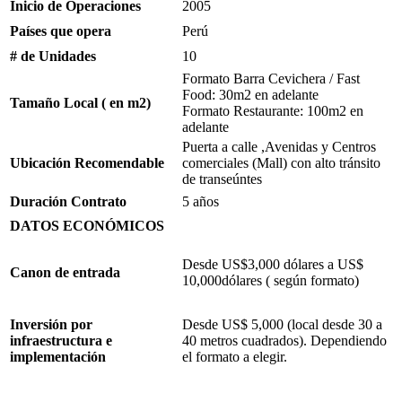
Inicio de Operaciones
2005
Países que opera
Perú
# de Unidades
10
Formato Barra Cevichera / Fast
Food: 30m2 en adelante
Tamaño Local ( en m2)
Formato Restaurante: 100m2 en
adelante
Puerta a calle ,Avenidas y Centros
Ubicación Recomendable
comerciales (Mall) con alto tránsito
de transeúntes
Duración Contrato
5 años
DATOS
ECONÓMICOS
Desde US$3,000 dólares a US$
Canon de entrada
10,000dólares ( según formato)
Inversión por
Desde US$ 5,000 (local desde 30 a
infraestructura e
40 metros cuadrados). Dependiendo
implementación
el formato a elegir.