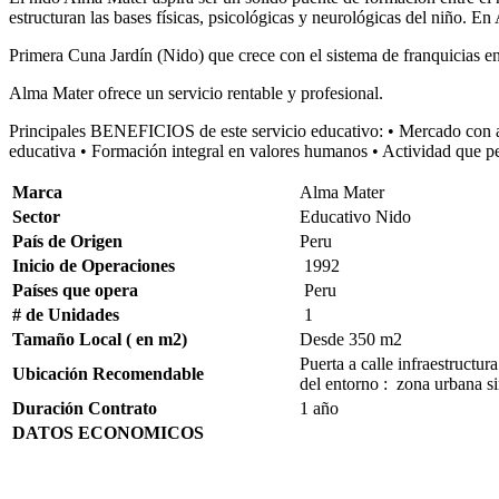
estructuran las bases físicas, psicológicas y neurológicas del niño. En
Primera Cuna Jardín (Nido) que crece con el sistema de franquicias en
Alma Mater ofrece un servicio rentable y profesional.
Principales BENEFICIOS de este servicio educativo: • Mercado con am
educativa • Formación integral en valores humanos • Actividad que per
Marca
Alma Mater
Sector
Educativo Nido
País de Origen
Peru
Inicio de Operaciones
1992
Países que opera
Peru
# de Unidades
1
Tamaño Local ( en m2)
Desde 350 m2
Puerta a calle infraestructur
Ubicación Recomendable
del entorno : zona urbana s
Duración Contrato
1 año
DATOS ECONOMICOS