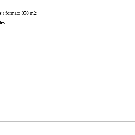
s
s ( formato 850 m2)
les