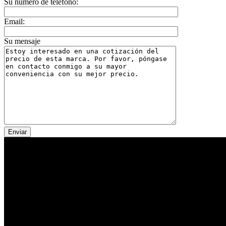
Su número de teléfono:
Email:
Su mensaje