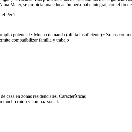
 Alma Mater, se propicia una educación personal e integral, con el fin de
 el Perú
plio potencial • Mucha demanda (oferta insuficiente) • Zonas con mucho
mite compatibilizar familia y trabajo
a de casa en zonas residenciales. Características
in mucho ruido y con paz social.