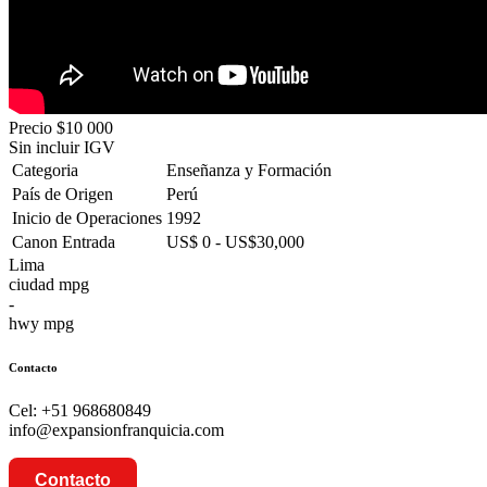
Precio
$10 000
Sin incluir IGV
Categoria
Enseñanza y Formación
País de Origen
Perú
Inicio de Operaciones
1992
Canon Entrada
US$ 0 - US$30,000
Lima
ciudad mpg
-
hwy mpg
Contacto
Cel: +51 968680849
info@expansionfranquicia.com
Contacto