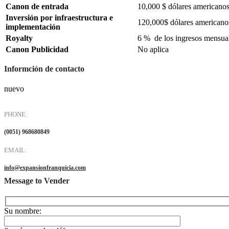
Canon de entrada
10,000 $ dólares americano
Inversión por infraestructura e
120,000$ dólares americano
implementación
Royalty
6 % de los ingresos mensua
Canon Publicidad
No aplica
Informción de contacto
nuevo
PHONE:
(0051) 968680849
EMAIL:
info@expansionfranquicia.com
Message to Vender
Su nombre: