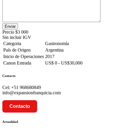
Precio
$3 000
Sin incluir IGV
Categoria
Gastronomía
País de Origen
Argentina
Inicio de Operaciones
2017
Canon Entrada
US$ 0 - US$30,000
Contacto
Cel: +51 968680849
info@expansionfranquicia.com
Contacto
Actualidad