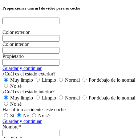
Proporcionar una url de vídeo para su coche
Color exterior
Color interior
Propietario
Guardar y continuar
¿Cuál es el estado exterior?
Muy limpio
Limpio
Normal
Por debajo de lo normal
No sé
¿Cuál es el estado interior?
Muy limpio
Limpio
Normal
Por debajo de lo normal
No sé
Ha sufrido accidentes este coche
Sí
No
No sé
Guardar y continuar
Nombre*