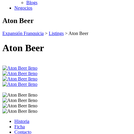
Blogs
Negocios
Aton Beer
Expansión Franquicia
>
Listings
>
Aton Beer
Aton Beer
Historia
Ficha
Contacto