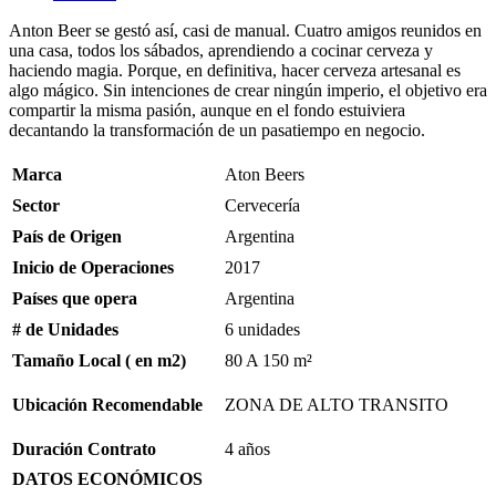
Anton Beer se gestó así, casi de manual. Cuatro amigos reunidos en
una casa, todos los sábados, aprendiendo a cocinar cerveza y
haciendo magia. Porque, en definitiva, hacer cerveza artesanal es
algo mágico. Sin intenciones de crear ningún imperio, el objetivo era
compartir la misma pasión, aunque en el fondo estuiviera
decantando la transformación de un pasatiempo en negocio.
Marca
Aton Beers
Sector
Cervecería
País de Origen
Argentina
Inicio de Operaciones
2017
Países que opera
Argentina
# de Unidades
6 unidades
Tamaño Local ( en m2)
80 A 150 m²
Ubicación Recomendable
ZONA DE ALTO TRANSITO
Duración Contrato
4 años
DATOS
ECONÓMICOS