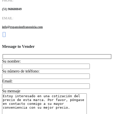
PHONE:
(51) 968680849
EMAIL:
info@expansionfranquicia.com
Message to Vender
Su nombre:
Su número de teléfono:
Email:
Su mensaje