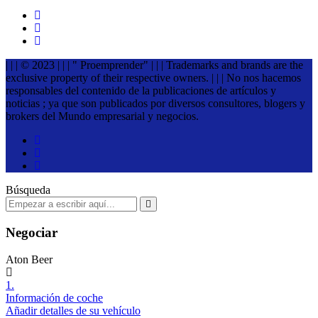
| | | © 2023 | | | " Proemprender" | | | Trademarks and brands are the
exclusive property of their respective owners. | | | No nos hacemos
responsables del contenido de la publicaciones de artículos y
noticias ; ya que son publicados por diversos consultores, blogers y
brokers del Mundo empresarial y negocios.
Búsqueda
Negociar
Aton Beer
1.
Información de coche
Añadir detalles de su vehículo