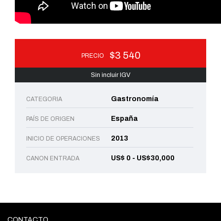
$3 540
PRECIO
Sin incluir IGV
Gastronomía
CATEGORIA
España
PAÍS DE ORIGEN
2013
INICIO DE OPERACIONES
US$ 0 - US$30,000
CANON ENTRADA
CONTACTO