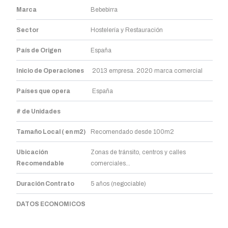
Marca
Bebebirra
Sector
Hostelería y Restauración
País de Origen
España
Inicio de Operaciones
2013 empresa. 2020 marca comercial
Países que opera
España
# de Unidades
Tamaño Local ( en m2)
Recomendado desde 100m2
Ubicación
Zonas de tránsito, centros y calles
Recomendable
comerciales…
Duración Contrato
5 años (negociable)
DATOS ECONOMICOS