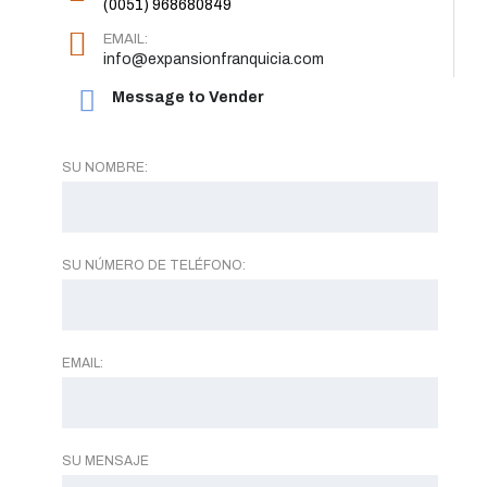
(0051) 968680849
EMAIL:
info@expansionfranquicia.com
Message to Vender
SU NOMBRE:
SU NÚMERO DE TELÉFONO:
EMAIL:
SU MENSAJE