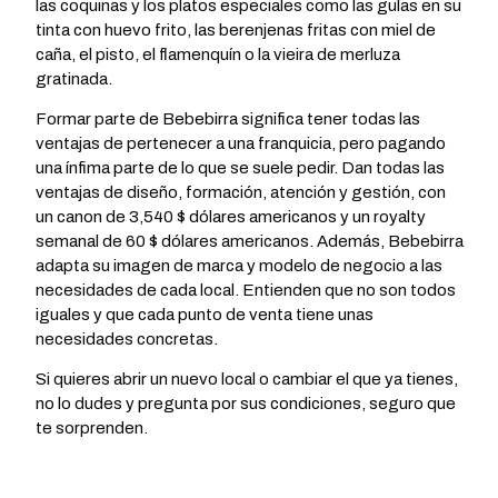
las coquinas y los platos especiales como las gulas en su
tinta con huevo frito, las berenjenas fritas con miel de
caña, el pisto, el flamenquín o la vieira de merluza
gratinada.
Formar parte de Bebebirra significa tener todas las
ventajas de pertenecer a una franquicia, pero pagando
una ínfima parte de lo que se suele pedir. Dan todas las
ventajas de diseño, formación, atención y gestión, con
un canon de 3,540 $ dólares americanos y un royalty
semanal de 60 $ dólares americanos. Además, Bebebirra
adapta su imagen de marca y modelo de negocio a las
necesidades de cada local. Entienden que no son todos
iguales y que cada punto de venta tiene unas
necesidades concretas.
Si quieres abrir un nuevo local o cambiar el que ya tienes,
no lo dudes y pregunta por sus condiciones, seguro que
te sorprenden.