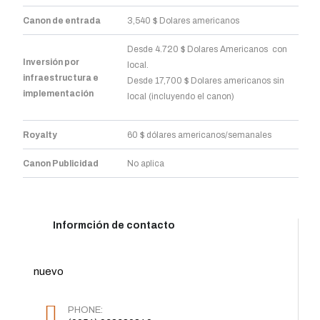
Canon de entrada
3,540 $ Dolares americanos
Desde 4.720 $ Dolares Americanos con
Inversión por
local.
infraestructura e
Desde 17,700 $ Dolares americanos sin
implementación
local (incluyendo el canon)
Royalty
60 $ dólares americanos/semanales
Canon Publicidad
No aplica
Informción de contacto
nuevo
PHONE: