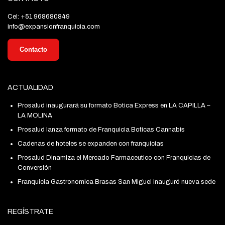
Cel: +51 968680849
info@expansionfranquicia.com
Contacto
ACTUALIDAD
Prosalud inaugurará su formato Botica Express en LA CAPILLA –
LA MOLINA
Prosalud lanza formato de Franquicia Boticas Cannabis
Cadenas de hoteles se expanden con franquicias
Prosalud Dinamiza el Mercado Farmaceutico con Franquicias de
Conversión
Franquicia Gastronomica Brasas San Miguel inauguró nueva sede
REGÍSTRATE