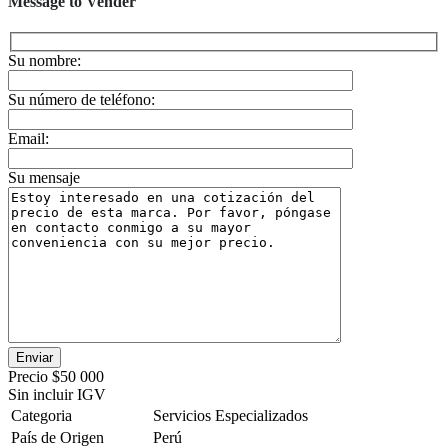
Message to Vender
Su nombre:
Su número de teléfono:
Email:
Su mensaje
Precio
$50 000
Sin incluir IGV
Categoria
Servicios Especializados
País de Origen
Perú