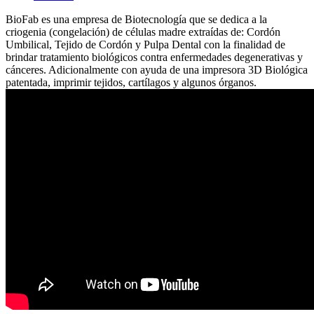
BioFab es una empresa de Biotecnología que se dedica a la
criogenia (congelación) de células madre extraídas de: Cordón
Umbilical, Tejido de Cordón y Pulpa Dental con la finalidad de
brindar tratamiento biológicos contra enfermedades degenerativas y
cánceres. Adicionalmente con ayuda de una impresora 3D Biológica
patentada, imprimir tejidos, cartílagos y algunos órganos.