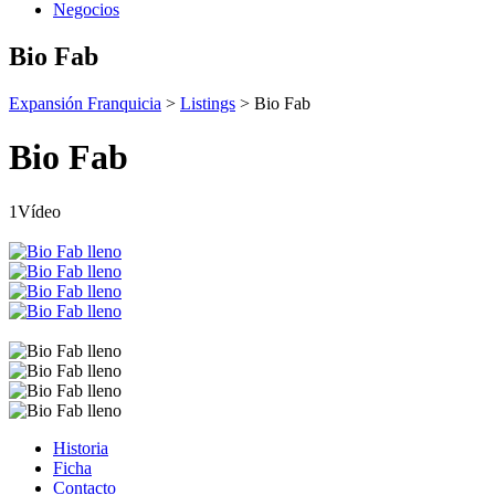
Negocios
Bio Fab
Expansión Franquicia
>
Listings
>
Bio Fab
Bio Fab
1Vídeo
Historia
Ficha
Contacto