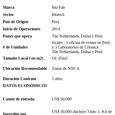
Marca
Bio Fab
Sector
Biotech
País de Origen
Perú
Inicio de Operaciones
2014
Países que opera
The Netherlands, Dubai y Perú
locales : 1 oficina de ventas en Perú,
# de Unidades
y 3 Laboratorios de Crionica:
The Netherlands, Dubai y Perú
Tamaño Local ( en m2)
Of: 65m2
Ubicación Recomendable
Zonas de NSE A
Duración Contrato
5 años
DATOS
ECONÓMICOS
Canon de entrada
US$ 50,000
US$ 30,000 (Incluye 3 kits: 1. Kit de
Inversión por