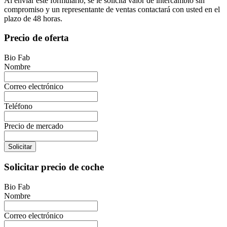
Al enviar este formulario, se le solicita valor de intercambio sin
compromiso y un representante de ventas contactará con usted en el
plazo de 48 horas.
Precio de oferta
Bio Fab
Nombre
Correo electrónico
Teléfono
Precio de mercado
Solicitar
Solicitar precio de coche
Bio Fab
Nombre
Correo electrónico