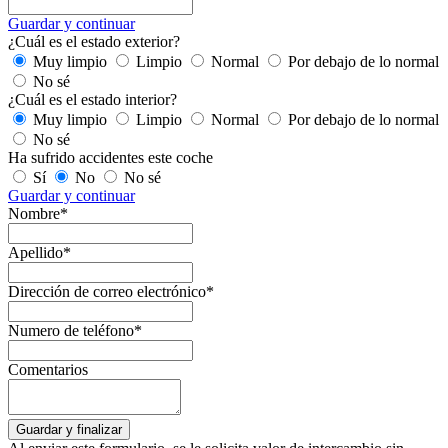
Guardar y continuar
¿Cuál es el estado exterior?
Muy limpio
Limpio
Normal
Por debajo de lo normal
No sé
¿Cuál es el estado interior?
Muy limpio
Limpio
Normal
Por debajo de lo normal
No sé
Ha sufrido accidentes este coche
Sí
No
No sé
Guardar y continuar
Nombre*
Apellido*
Dirección de correo electrónico*
Numero de teléfono*
Comentarios