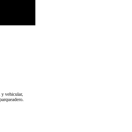
 y vehicular,
 parqueadero.