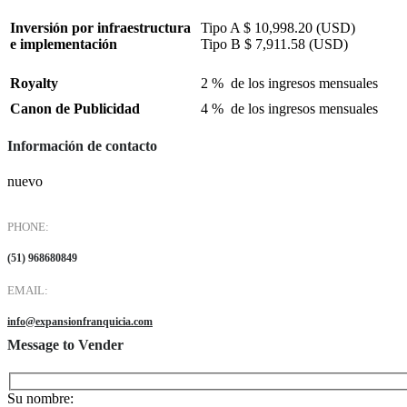
Inversión por infraestructura
Tipo A $ 10,998.20 (USD)
e implementación
Tipo B $ 7,911.58 (USD)
Royalty
2 % de los ingresos mensuales
Canon de Publicidad
4 % de los ingresos mensuales
Información de contacto
nuevo
PHONE:
(51) 968680849
EMAIL:
info@expansionfranquicia.com
Message to Vender
Su nombre: