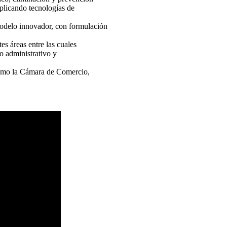
aplicando tecnologías de
delo innovador, con formulación
s áreas entre las cuales
o administrativo y
como la Cámara de Comercio,