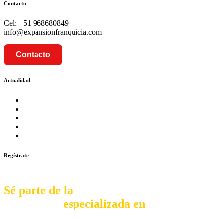
Contacto
Cel: +51 968680849
info@expansionfranquicia.com
Contacto
Actualidad
Prosalud inaugurará su formato Botica Express en LA CA
Prosalud lanza formato de Franquicia Boticas Cannabis
Cadenas de hoteles se expanden con franquicias
Prosalud Dinamiza el Mercado Farmaceutico con Franquicias 
Franquicia Gastronomica Brasas San Miguel inauguró nueva s
Regístrate
Sé parte de la
comunidad
especializada en
franquiciar