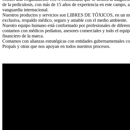
de la pediculosis, con más de 15 años de experiencia en este campo, 
vanguardia internacional.
Nuestros productos y servicios son LIBRES DE TÓXICOS, en un mo
exclusiva, respaldo médico, seguro y amable con el medio ambiente.
Nuestro equipo humano está conformado por profesionales de diferente
contamos con médicos pediatras, asesores comerciales y todo el equip
financiero de la marca.
Contamos con alianzas estratégicas con entidades gubernamentales 
Propaís y otras que nos apoyan en todos nuestros procesos.