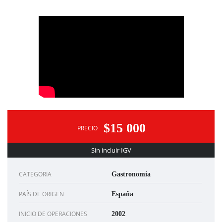
$15 000
PRECIO
Sin incluir IGV
CATEGORIA
Gastronomía
PAÍS DE ORIGEN
España
INICIO DE OPERACIONES
2002