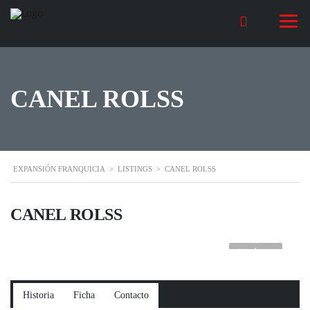
CANEL ROLSS
EXPANSIÓN FRANQUICIA
>
LISTINGS
>
CANEL ROLSS
CANEL ROLSS
1VÍDEO
Historia
Ficha
Contacto