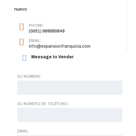
nuevo
PHONE:
(0051) 968680849
EMAIL:
info@expansionfranquicia.com
Message to Vender
SU NOMBRE:
SU NÚMERO DE TELÉFONO:
EMAIL: