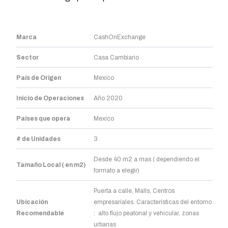
Marca
CashOnExchange
Sector
Casa Cambiario
País de Origen
Mexico
Inicio de Operaciones
Año 2020
Países que opera
Mexico
# de Unidades
3
Desde 40 m2 a mas ( dependiendo el
Tamaño Local ( en m2)
formato a elegir)
Puerta a calle, Malls, Centros
Ubicación
empresariales. Características del entorno
Recomendable
: alto flujo peatonal y vehicular, zonas
urbanas