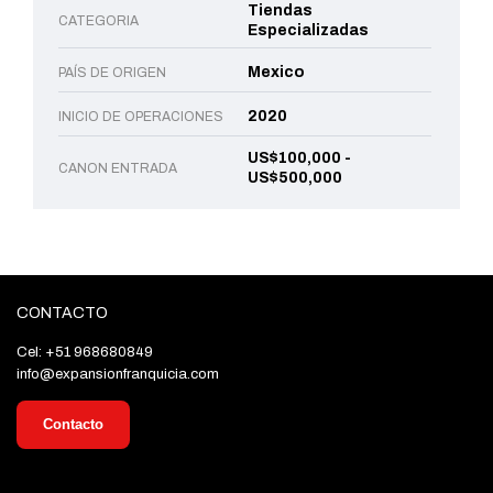
Tiendas
CATEGORIA
Especializadas
Mexico
PAÍS DE ORIGEN
2020
INICIO DE OPERACIONES
US$100,000 -
CANON ENTRADA
US$500,000
CONTACTO
Cel: +51 968680849
info@expansionfranquicia.com
Contacto