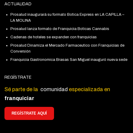
ACTUALIDAD
Prosalud inaugurará su formato Botica Express en LA CAPILLA –
LA MOLINA
Prosalud lanza formato de Franquicia Boticas Cannabis
Cadenas de hoteles se expanden con franquicias
Prosalud Dinamiza el Mercado Farmaceutico con Franquicias de
Conversión
Franquicia Gastronomica Brasas San Miguel inauguró nueva sede
REGÍSTRATE
Sé parte de la
comunidad
especializada en
franquiciar
REGÍSTRATE AQUÍ