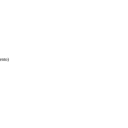
ento)