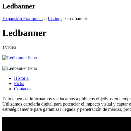
Ledbanner
Expansión Franquicia
>
Listings
>
Ledbanner
Ledbanner
1Vídeo
Historia
Ficha
Contacto
Entretenemos, informamos y educamos a públicos objetivos en tiempos d
Utilizamos cartelería digital para potenciar el impacto visual y captar
estratégicamente para garantizar llegada y penetración de marcas, prod