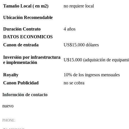
Tamaño Local ( en m2)
no requiere local
Ubicación Recomendable
Duración Contrato
4 años
DATOS ECONOMICOS
Canon de entrada
US$15.000 dólares
Inversión por infraestructura
U$15.000 (adquisición de equipami
e implementación
Royalty
10% de los ingresos mensuales
Canon Publicidad
no se cobra
Informción de contacto
nuevo
PHONE: