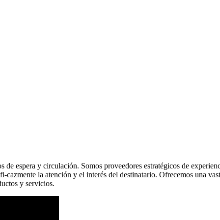
e espera y circulación. Somos proveedores estratégicos de experiencias 
 efi-cazmente la atención y el interés del destinatario. Ofrecemos una va
uctos y servicios.