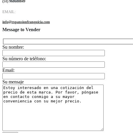
(51) 968680849
EMAIL:
info@expansionfranquicia.com
Message to Vender
Su nombre:
Su número de teléfono:
Email:
Su mensaje