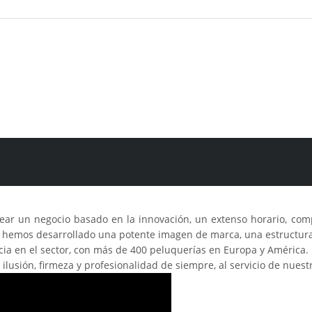
r un negocio basado en la innovación, un extenso horario, compet
as hemos desarrollado una potente imagen de marca, una estructura
cia en el sector, con más de 400 peluquerías en Europa y América.
lusión, firmeza y profesionalidad de siempre, al servicio de nuestr