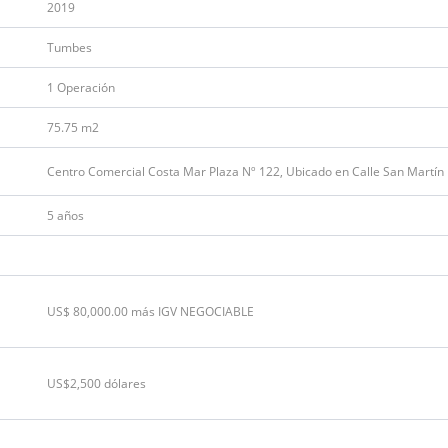
2019
Tumbes
1 Operación
75.75 m2
Centro Comercial Costa Mar Plaza Nº 122, Ubicado en Calle San Martín
5 años
US$ 80,000.00 más IGV NEGOCIABLE
US$2,500 dólares