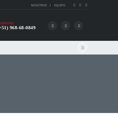
NOSOTROS
EQUIPO
ELÉFONO:
+51) 968-68-0849