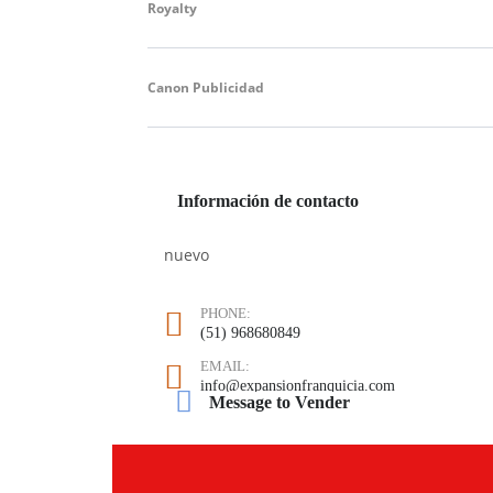
Royalty
Canon Publicidad
Información de contacto
nuevo
PHONE:
(51) 968680849
EMAIL:
info@expansionfranquicia.com
Message to Vender