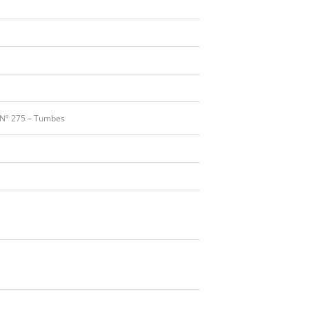
 Nº 275 – Tumbes