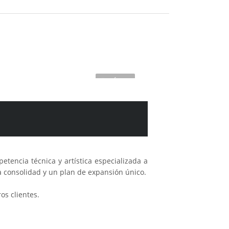
1VÍDEO
encia técnica y artística especializada a
 consolidad y un plan de expansión único.
os clientes.