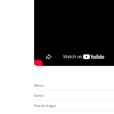
Marca
Sector
País de Origen