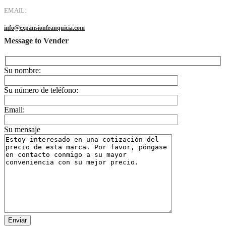
EMAIL:
info@expansionfranquicia.com
Message to Vender
Su nombre:
Su número de teléfono:
Email:
Su mensaje