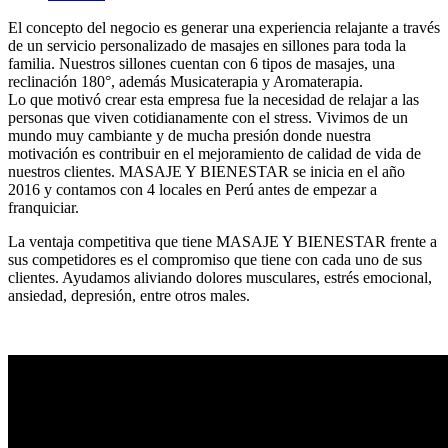
El concepto del negocio es generar una experiencia relajante a través
de un servicio personalizado de masajes en sillones para toda la
familia. Nuestros sillones cuentan con 6 tipos de masajes, una
reclinación 180°, además Musicaterapia y Aromaterapia.
Lo que motivó crear esta empresa fue la necesidad de relajar a las
personas que viven cotidianamente con el stress. Vivimos de un
mundo muy cambiante y de mucha presión donde nuestra
motivación es contribuir en el mejoramiento de calidad de vida de
nuestros clientes. MASAJE Y BIENESTAR se inicia en el año
2016 y contamos con 4 locales en Perú antes de empezar a
franquiciar.
La ventaja competitiva que tiene MASAJE Y BIENESTAR frente a
sus competidores es el compromiso que tiene con cada uno de sus
clientes. Ayudamos aliviando dolores musculares, estrés emocional,
ansiedad, depresión, entre otros males.