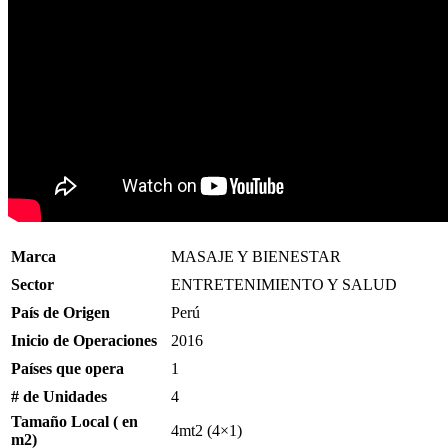
Marca
MASAJE Y BIENESTAR
Sector
ENTRETENIMIENTO Y SALUD
País de Origen
Perú
Inicio de Operaciones
2016
Países que opera
1
# de Unidades
4
Tamaño Local ( en
4mt2 (4×1)
m2)