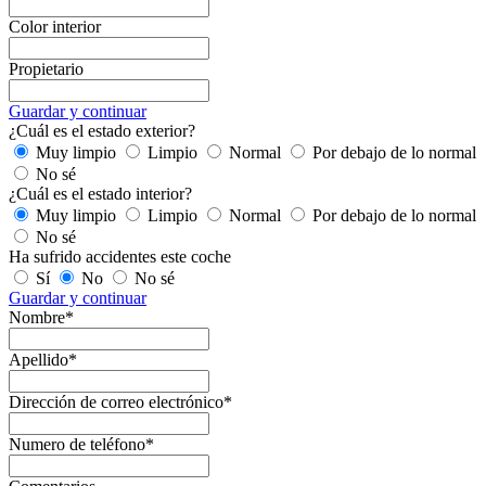
Color interior
Propietario
Guardar y continuar
¿Cuál es el estado exterior?
Muy limpio
Limpio
Normal
Por debajo de lo normal
No sé
¿Cuál es el estado interior?
Muy limpio
Limpio
Normal
Por debajo de lo normal
No sé
Ha sufrido accidentes este coche
Sí
No
No sé
Guardar y continuar
Nombre*
Apellido*
Dirección de correo electrónico*
Numero de teléfono*