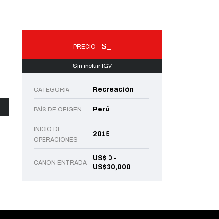
$1
PRECIO
Sin incluir IGV
Recreación
CATEGORIA
Perú
PAÍS DE ORIGEN
INICIO DE
2015
OPERACIONES
US$ 0 -
CANON ENTRADA
US$30,000