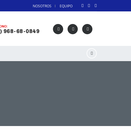
NOSOTROS
EQUIPO
ONO:
) 968-68-0849