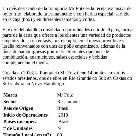
Lo más destacado de la franquicia Mr Fritz es la receta exclusiva de
pollo frito, elaborado artesanalmente y con harina especial, servido
en la caja (box) y en diferentes tamaños y cortes.
El éxito del platillo, consolidado por unidades en todo el país, forma
parte de la carta que ofrece a los clientes una variedad de productos
empanizados, con énfasis, por ejemplo, en el queso provolone y
lasaña reinventados con tiras de pollo empanizado, además de la
línea de hamburguesas gourmet. Diferentes opciones de
combinación, guarniciones, salsas especiales y bebidas
complementan el menú.
Creada en 2018, la franquicia Mr Fritz tiene 14 puntos en varios
estados brasileños, dos de ellos en Rio Grande do Sul: en Caxias do
Sul y ahora en Novo Hamburgo.
Marca
Mr Fritz
Sector
Restaurante
País de Origen
Brasil
Inicio de Operaciones
2018
Países que opera
Brasil
# de Unidades
9
Tamaño Local ( en m2)
80