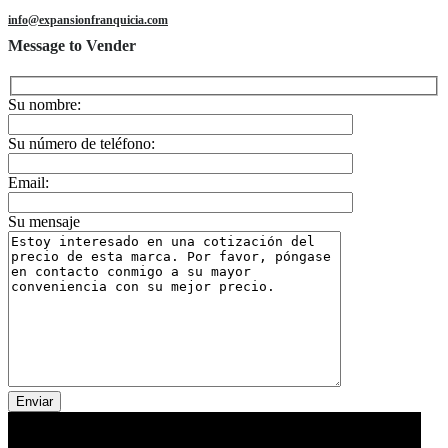
info@expansionfranquicia.com
Message to Vender
Su nombre:
Su número de teléfono:
Email:
Su mensaje