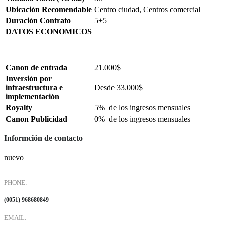
Ubicación Recomendable
Centro ciudad, Centros comercial
Duración Contrato
5+5
DATOS ECONOMICOS
Canon de entrada
21.000$
Inversión por
infraestructura e
Desde 33.000$
implementación
Royalty
5% de los ingresos mensuales
Canon Publicidad
0% de los ingresos mensuales
Informción de contacto
nuevo
PHONE:
(0051) 968680849
EMAIL: