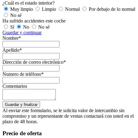
¿Cuál es el estado interior?
Muy limpio
Limpio
Normal
Por debajo de lo normal
No sé
Ha sufrido accidentes este coche
Sí
No
No sé
Guardar y continuar
Nombre*
Apellido*
Dirección de correo electrónico*
Numero de teléfono*
Comentarios
Al enviar este formulario, se le solicita valor de intercambio sin
compromiso y un representante de ventas contactará con usted en el
plazo de 48 horas.
Precio de oferta