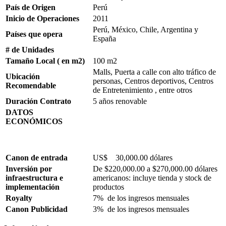
País de Origen
Perú
Inicio de Operaciones
2011
Perú, México, Chile, Argentina y
Países que opera
España
# de Unidades
Tamaño Local ( en m2)
100 m2
Malls, Puerta a calle con alto tráfico de
Ubicación
personas, Centros deportivos, Centros
Recomendable
de Entretenimiento , entre otros
Duración Contrato
5 años renovable
DATOS
ECONÓMICOS
Canon de entrada
US$ 30,000.00 dólares
Inversión por
De $220,000.00 a $270,000.00 dólares
infraestructura e
americanos: incluye tienda y stock de
implementación
productos
Royalty
7% de los ingresos mensuales
Canon Publicidad
3% de los ingresos mensuales