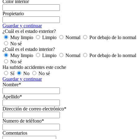
Color interior
Propietario
Guardar y continuar
¿Cuál es el estado exterior?
Muy limpio
Limpio
Normal
Por debajo de lo normal
No sé
¿Cuál es el estado interior?
Muy limpio
Limpio
Normal
Por debajo de lo normal
No sé
Ha sufrido accidentes este coche
Sí
No
No sé
Guardar y continuar
Nombre*
Apellido*
Dirección de correo electrónico*
Numero de teléfono*
Comentarios