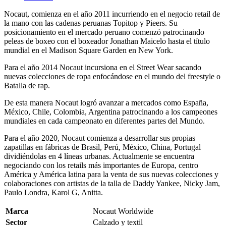
Nocaut, comienza en el año 2011 incurriendo en el negocio retail de
la mano con las cadenas peruanas Topitop y Pieers. Su
posicionamiento en el mercado peruano comenzó patrocinando
peleas de boxeo con el boxeador Jonathan Maicelo hasta el título
mundial en el Madison Square Garden en New York.
Para el año 2014 Nocaut incursiona en el Street Wear sacando
nuevas colecciones de ropa enfocándose en el mundo del freestyle o
Batalla de rap.
De esta manera Nocaut logró avanzar a mercados como España,
México, Chile, Colombia, Argentina patrocinando a los campeones
mundiales en cada campeonato en diferentes partes del Mundo.
Para el año 2020, Nocaut comienza a desarrollar sus propias
zapatillas en fábricas de Brasil, Perú, México, China, Portugal
dividiéndolas en 4 líneas urbanas. Actualmente se encuentra
negociando con los retails más importantes de Europa, centro
América y América latina para la venta de sus nuevas colecciones y
colaboraciones con artistas de la talla de Daddy Yankee, Nicky Jam,
Paulo Londra, Karol G, Anitta.
Marca
Nocaut Worldwide
Sector
Calzado y textil