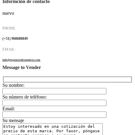
Informción de contacto
nuevo
PHONE:
(+51) 968680849
EMAIL:
info@expansionfranquicia.com
Message to Vender
Su nombre:
Su número de teléfono:
Email:
Su mensaje