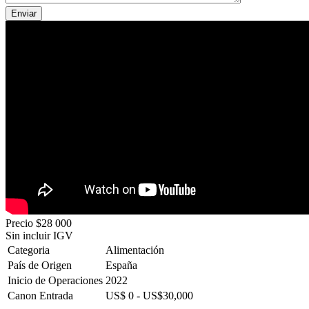
Precio
$28 000
Sin incluir IGV
Categoria
Alimentación
País de Origen
España
Inicio de Operaciones
2022
Canon Entrada
US$ 0 - US$30,000