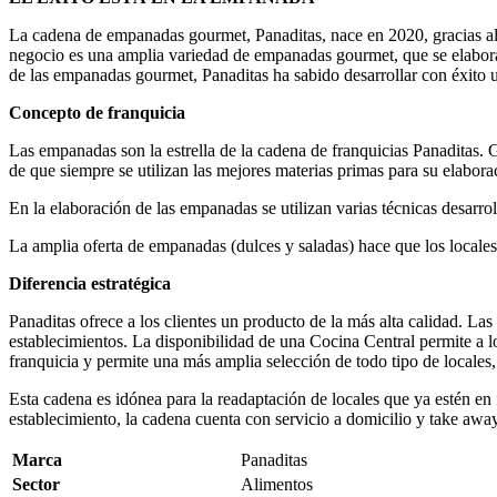
La cadena de empanadas gourmet, Panaditas, nace en 2020, gracias al e
negocio es una amplia variedad de empanadas gourmet, que se elabor
de las empanadas gourmet, Panaditas ha sabido desarrollar con éxito u
Concepto de franquicia
Las empanadas son la estrella de la cadena de franquicias Panaditas.
de que siempre se utilizan las mejores materias primas para su elabora
En la elaboración de las empanadas se utilizan varias técnicas desarr
La amplia oferta de empanadas (dulces y saladas) hace que los locales 
Diferencia estratégica
Panaditas ofrece a los clientes un producto de la más alta calidad. L
establecimientos. La disponibilidad de una Cocina Central permite a l
franquicia y permite una más amplia selección de todo tipo de locale
Esta cadena es idónea para la readaptación de locales que ya estén e
establecimiento, la cadena cuenta con servicio a domicilio y take away,
Marca
Panaditas
Sector
Alimentos