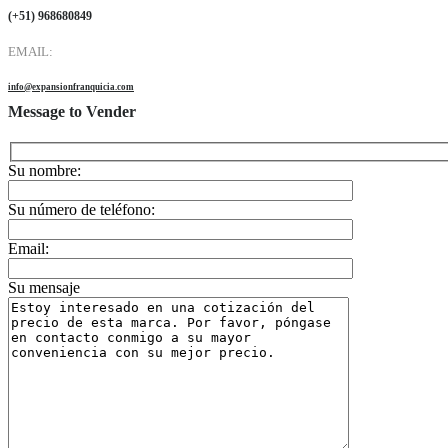
(+51) 968680849
EMAIL:
info@expansionfranquicia.com
Message to Vender
Su nombre:
Su número de teléfono:
Email:
Su mensaje