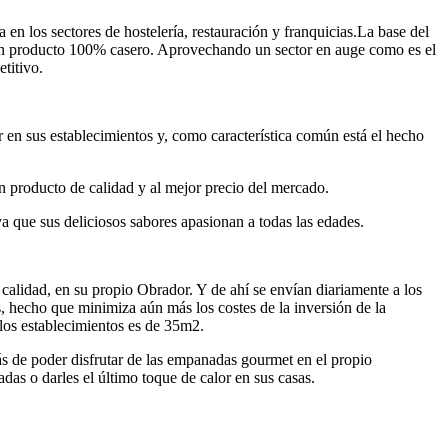
n los sectores de hostelería, restauración y franquicias.La base del
 un producto 100% casero. Aprovechando un sector en auge como es el
titivo.
 en sus establecimientos y, como característica común está el hecho
n producto de calidad y al mejor precio del mercado.
ya que sus deliciosos sabores apasionan a todas las edades.
 calidad, en su propio Obrador. Y de ahí se envían diariamente a los
s, hecho que minimiza aún más los costes de la inversión de la
los establecimientos es de 35m2.
ás de poder disfrutar de las empanadas gourmet en el propio
adas o darles el último toque de calor en sus casas.