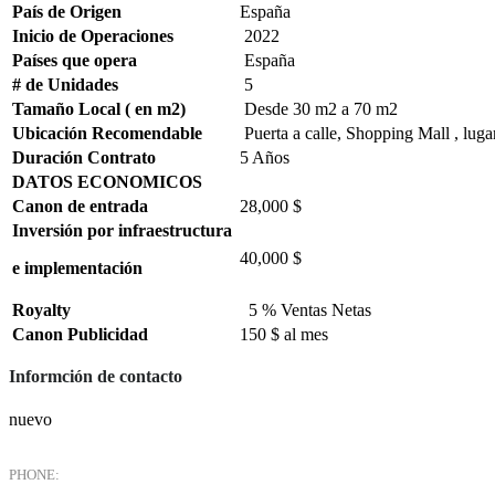
País de Origen
España
Inicio de Operaciones
2022
Países que opera
España
# de Unidades
5
Tamaño Local ( en m2)
Desde 30 m2 a 70 m2
Ubicación Recomendable
Puerta a calle, Shopping Mall , lugar
Duración Contrato
5 Años
DATOS ECONOMICOS
Canon de entrada
28,000 $
Inversión por infraestructura
40,000 $
e implementación
Royalty
5 % Ventas Netas
Canon Publicidad
150 $ al mes
Informción de contacto
nuevo
PHONE: