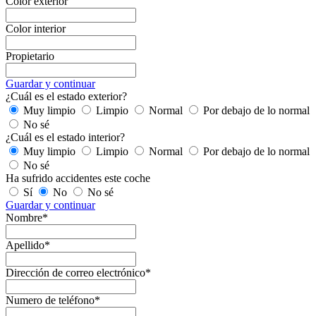
Color exterior
Color interior
Propietario
Guardar y continuar
¿Cuál es el estado exterior?
Muy limpio
Limpio
Normal
Por debajo de lo normal
No sé
¿Cuál es el estado interior?
Muy limpio
Limpio
Normal
Por debajo de lo normal
No sé
Ha sufrido accidentes este coche
Sí
No
No sé
Guardar y continuar
Nombre*
Apellido*
Dirección de correo electrónico*
Numero de teléfono*