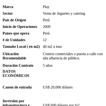
Marca
Play
Sector
Venta de Juguetes y catering
País de Origen
Perú
Inicio de Operaciones
2009
Países que opera
Perú
# de Unidades
12
Tamaño Local ( en m2)
40 m2 a mas
Ubicación
Centros comerciales o puerta a calle con
Recomendable
alta afluencia de público.
Duración Contrato
5 años
DATOS
ECONÓMICOS
Canon de entrada
US$ 20,000 dólares
Inversión por
infraestructura e
US$ 600 dólares por m2