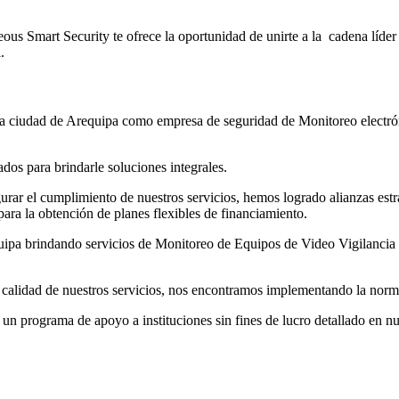
ous Smart Security te ofrece la oportunidad de unirte a la cadena líder
.
 en la ciudad de Arequipa como empresa de seguridad de Monitoreo ele
dos para brindarle soluciones integrales.
rar el cumplimiento de nuestros servicios, hemos logrado alianzas estr
ara la obtención de planes flexibles de financiamiento.
uipa brindando servicios de Monitoreo de Equipos de Video Vigilanci
calidad de nuestros servicios, nos encontramos implementando la nor
un programa de apoyo a instituciones sin fines de lucro detallado en n