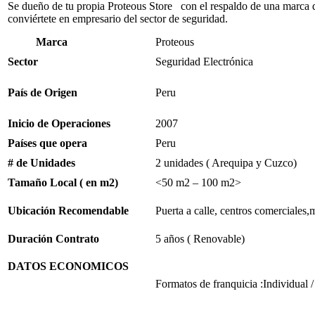
Se dueño de tu propia Proteous Store con el respaldo de una marca de
conviértete en empresario del sector de seguridad.
Marca
Proteous
Sector
Seguridad Electrónica
País de Origen
Peru
Inicio de Operaciones
2007
Países que opera
Peru
# de Unidades
2 unidades ( Arequipa y Cuzco)
Tamaño Local ( en m2)
<50 m2 – 100 m2>
Ubicación Recomendable
Puerta a calle, centros comerciales,
Duración Contrato
5 años ( Renovable)
DATOS ECONOMICOS
Formatos de franquicia :Individual 