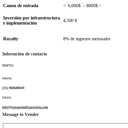
Canon de entrada
< 6,000$ – 8000$ >
Inversión por infraestructura
4,500 $
e implementación
Royalty
8% de ingresos mensuales
Informción de contacto
nuevo
PHONE:
(51) 968680849
EMAIL:
info@expansionfranquicia.com
Message to Vender