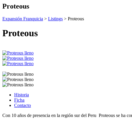
Proteous
Expansión Franquicia
>
Listings
>
Proteous
Proteous
Historia
Ficha
Contacto
Con 10 años de presencia en la región sur del Peru Proteous se ha cons