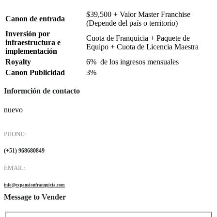
$39,500 + Valor Master Franchise
Canon de entrada
(Depende del país o territorio)
Inversión por
Cuota de Franquicia + Paquete de
infraestructura e
Equipo + Cuota de Licencia Maestra
implementación
Royalty
6% de los ingresos mensuales
Canon Publicidad
3%
Informción de contacto
nuevo
PHONE:
(+51) 968680849
EMAIL:
info@expansionfranquicia.com
Message to Vender