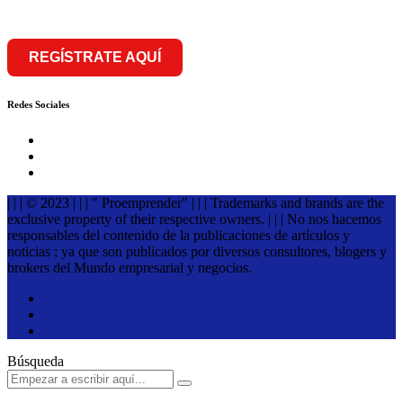
REGÍSTRATE AQUÍ
Redes Sociales
| | | © 2023 | | | " Proemprender" | | | Trademarks and brands are the
exclusive property of their respective owners. | | | No nos hacemos
responsables del contenido de la publicaciones de artículos y
noticias ; ya que son publicados por diversos consultores, blogers y
brokers del Mundo empresarial y negocios.
Búsqueda