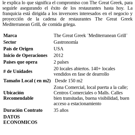
le explica lo que significa el compromiso con The Great Greek, para
seguirle asegurando el éxito de los restaurantes hasta hoy. La
franquicia está dirigida a los inversores interesados en el negocio y
proyección de la cadena de restaurantes The Great Greek
Mediterranean Grill, de comida griega.
Marca
The Great Greek ¨Mediterranean Grill¨
Sector
Gastronomía
País de Origen
USA
Inicio de Operaciones
2012
Países que opera
2 países
20 locales abiertos. 140+ locales
# de Unidades
vendidos en fase de dearrollo
Tamaño Local ( en m2)
Desde 150 m2
Zona Comercial, local puerta a la calle;
Ubicación
Centros Comerciales o Malls. Calles
Recomendable
bien transitadas, buena visibilidad, buen
acceso a estacionamiento
Duración Contrato
35 años
DATOS
ECONOMICOS