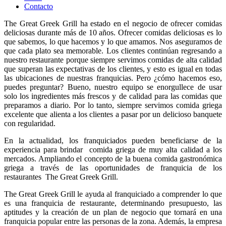
Contacto
The Great Greek Grill ha estado en el negocio de ofrecer comidas
deliciosas durante más de 10 años. Ofrecer comidas deliciosas es lo
que sabemos, lo que hacemos y lo que amamos. Nos aseguramos de
que cada plato sea memorable. Los clientes continúan regresando a
nuestro restaurante porque siempre servimos comidas de alta calidad
que superan las expectativas de los clientes, y esto es igual en todas
las ubicaciones de nuestras franquicias. Pero ¿cómo hacemos eso,
puedes preguntar? Bueno, nuestro equipo se enorgullece de usar
solo los ingredientes más frescos y de calidad para las comidas que
preparamos a diario. Por lo tanto, siempre servimos comida griega
excelente que alienta a los clientes a pasar por un delicioso banquete
con regularidad.
En la actualidad, los franquiciados pueden beneficiarse de la
experiencia para brindar comida griega de muy alta calidad a los
mercados. Ampliando el concepto de la buena comida gastronómica
griega a través de las oportunidades de franquicia de los
restaurantes The Great Greek Grill.
The Great Greek Grill le ayuda al franquiciado a comprender lo que
es una franquicia de restaurante, determinando presupuesto, las
aptitudes y la creación de un plan de negocio que tornará en una
franquicia popular entre las personas de la zona. Además, la empresa