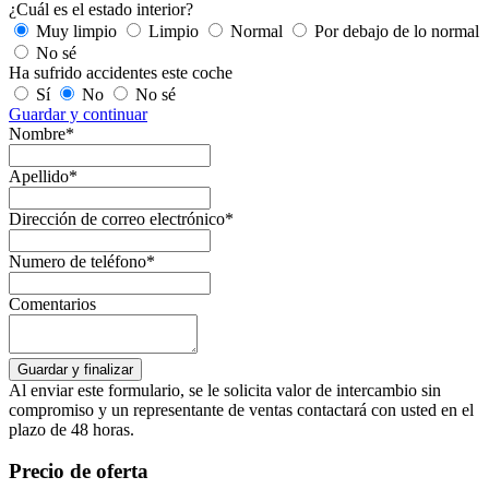
¿Cuál es el estado interior?
Muy limpio
Limpio
Normal
Por debajo de lo normal
No sé
Ha sufrido accidentes este coche
Sí
No
No sé
Guardar y continuar
Nombre*
Apellido*
Dirección de correo electrónico*
Numero de teléfono*
Comentarios
Al enviar este formulario, se le solicita valor de intercambio sin
compromiso y un representante de ventas contactará con usted en el
plazo de 48 horas.
Precio de oferta