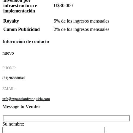
Inversión por
infraestructura e
U$30.000
implementación
Royalty
5% de los ingresos mensuales
Canon Publicidad
2% de los ingresos mensuales
Informción de contacto
nuevo
PHONE:
(51) 968680849
EMAIL:
info@expansionfranquicia.com
Message to Vender
Su nombre: