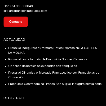
Cel: +51 968680849
info@expansionfranquicia.com
Contacto
ACTUALIDAD
Prosalud inaugurará su formato Botica Express en LA CAPILLA –
LA MOLINA
Prosalud lanza formato de Franquicia Boticas Cannabis
Cadenas de hoteles se expanden con franquicias
Prosalud Dinamiza el Mercado Farmaceutico con Franquicias de
Conversión
Franquicia Gastronomica Brasas San Miguel inauguró nueva sede
REGÍSTRATE