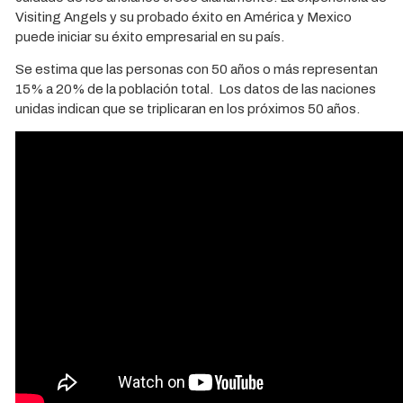
Visiting Angels y su probado éxito en América y Mexico
puede iniciar su éxito empresarial en su país.
Se estima que las personas con 50 años o más representan
15% a 20% de la población total. Los datos de las naciones
unidas indican que se triplicaran en los próximos 50 años.