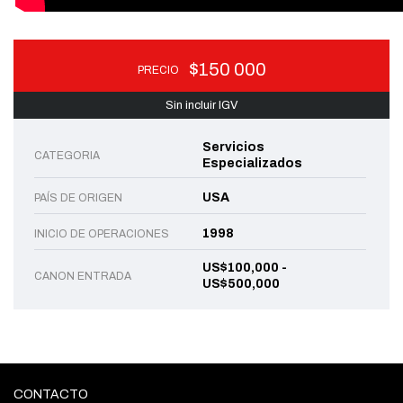
$150 000
PRECIO
Sin incluir IGV
Servicios
CATEGORIA
Especializados
USA
PAÍS DE ORIGEN
1998
INICIO DE OPERACIONES
US$100,000 -
CANON ENTRADA
US$500,000
CONTACTO