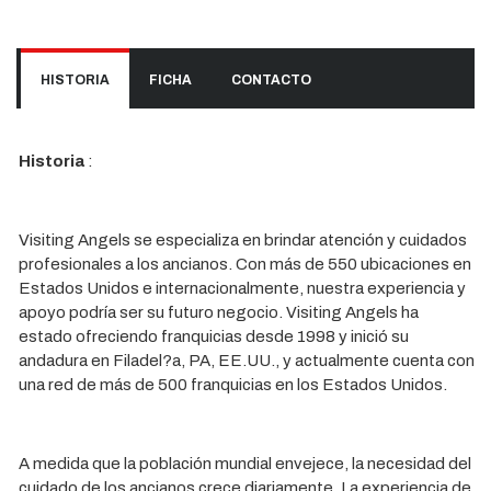
HISTORIA
FICHA
CONTACTO
Historia
:
Visiting Angels se especializa en brindar atención y cuidados
profesionales a los ancianos. Con más de 550 ubicaciones en
Estados Unidos e internacionalmente, nuestra experiencia y
apoyo podría ser su futuro negocio. Visiting Angels ha
estado ofreciendo franquicias desde 1998 y inició su
andadura en Filadel?a, PA, EE.UU., y actualmente cuenta con
una red de más de 500 franquicias en los Estados Unidos.
A medida que la población mundial envejece, la necesidad del
cuidado de los ancianos crece diariamente. La experiencia de