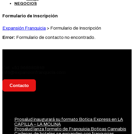
NEGOCIOS
Formulario de Inscripción
Expansión Franquicia
>
Formulario de Inscripción
Error:
Formulario de contacto no encontrado.
Contacto
Cel: +51 968680849
info@expansionfranquicia.com
Contacto
Actualidad
Prosalud inaugurará su formato Botica Express en LA
CAPILLA – LA MOLINA
Prosalud lanza formato de Franquicia Boticas Cannabis
Cadenas de hoteles se expanden con franquicias