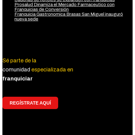
Prosalud Dinamiza el Mercado Farmaceutico con
Franquicias de Conversión
Franquicia Gastronomica Brasas San Miguel inauguró
nueva sede
Regístrate
Sé parte de la
comunidad
especializada en
franquiciar
REGÍSTRATE AQUÍ
Redes Sociales