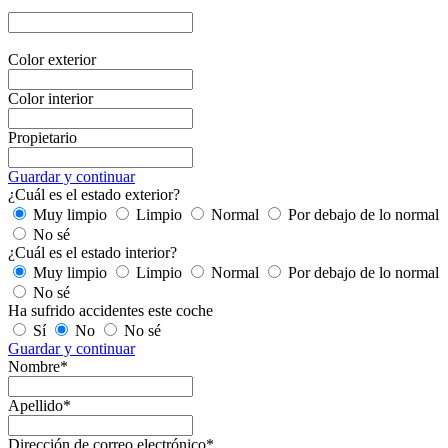
Color exterior
Color interior
Propietario
Guardar y continuar
¿Cuál es el estado exterior?
Muy limpio
Limpio
Normal
Por debajo de lo normal
No sé
¿Cuál es el estado interior?
Muy limpio
Limpio
Normal
Por debajo de lo normal
No sé
Ha sufrido accidentes este coche
Sí
No
No sé
Guardar y continuar
Nombre*
Apellido*
Dirección de correo electrónico*